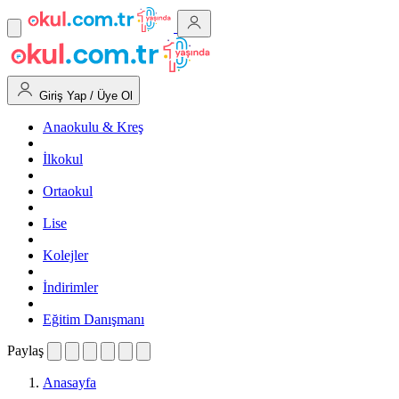
Giriş Yap / Üye Ol
Anaokulu & Kreş
İlkokul
Ortaokul
Lise
Kolejler
İndirimler
Eğitim Danışmanı
Paylaş
Anasayfa