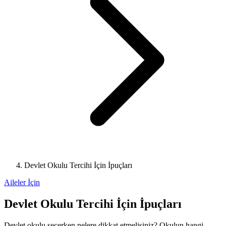
Devlet Okulu Tercihi İçin İpuçları
Aileler İçin
Devlet Okulu Tercihi İçin İpuçları
Devlet okulu seçerken nelere dikkat etmelisiniz? Okulun hangi