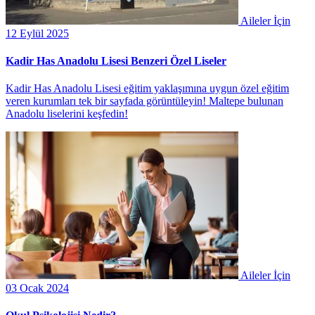
Aileler İçin
12 Eylül 2025
Kadir Has Anadolu Lisesi Benzeri Özel Liseler
Kadir Has Anadolu Lisesi eğitim yaklaşımına uygun özel eğitim
veren kurumları tek bir sayfada görüntüleyin! Maltepe bulunan
Anadolu liselerini keşfedin!
Aileler İçin
03 Ocak 2024