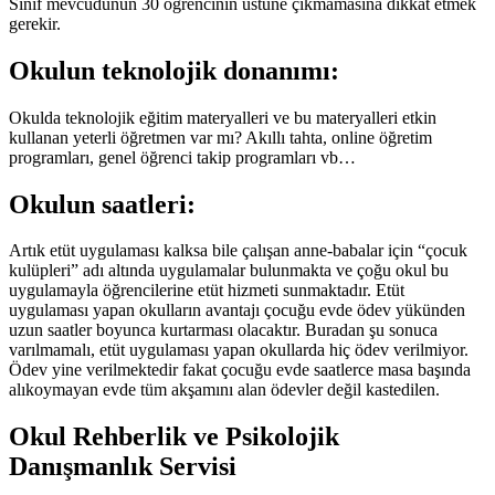
Sınıf mevcudunun 30 öğrencinin üstüne çıkmamasına dikkat etmek
gerekir.
Okulun teknolojik donanımı:
Okulda teknolojik eğitim materyalleri ve bu materyalleri etkin
kullanan yeterli öğretmen var mı? Akıllı tahta, online öğretim
programları, genel öğrenci takip programları vb…
Okulun saatleri:
Artık etüt uygulaması kalksa bile çalışan anne-babalar için “çocuk
kulüpleri” adı altında uygulamalar bulunmakta ve çoğu okul bu
uygulamayla öğrencilerine etüt hizmeti sunmaktadır. Etüt
uygulaması yapan okulların avantajı çocuğu evde ödev yükünden
uzun saatler boyunca kurtarması olacaktır. Buradan şu sonuca
varılmamalı, etüt uygulaması yapan okullarda hiç ödev verilmiyor.
Ödev yine verilmektedir fakat çocuğu evde saatlerce masa başında
alıkoymayan evde tüm akşamını alan ödevler değil kastedilen.
Okul Rehberlik ve Psikolojik
Danışmanlık Servisi