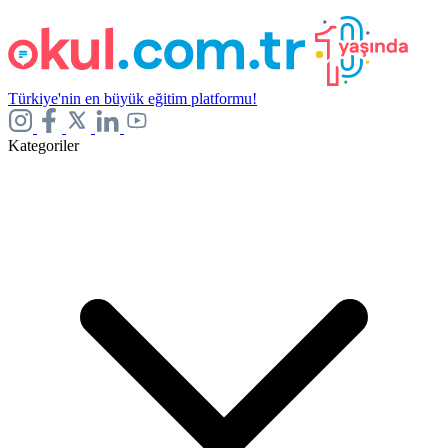
Türkiye'nin en büyük eğitim platformu!
Kategoriler