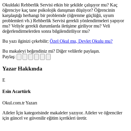
Okuldaki Rehberlik Servisi etkin bir şekilde çalışıyor mu? Kaç
öğrenciye kaç tane psikolojik danışman düşüyor? Öğrencinin
karşılaştığı herhangi bir problemde (öğrenme güçlüğü, uyum
problemleri vb.) Rehberlik Servisi gerekli yönlendirmeleri yapıyor
mu? Veliyle gerekli durumlarda iletişime giriliyor mu? Veli
değerlendirmelerden sonra bilgilendiriliyor mu?
Bu yazı ilginizi çekebilir;
Özel Okul mu, Devlet Okulu mu?
Bu makaleyi beğendiniz mi?
Diğer velilerle paylaşın.
Paylaş:
Yazar Hakkında
E
Esin Acartürk
Okul.com.tr Yazarı
Aileler İçin kategorisinde makaleler yazıyor. Aileler ve öğrenciler
için güncel ve güvenilir eğitim içerikleri üretir.