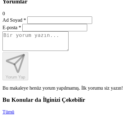
Yorumlar
0
Ad Soyad *
E-posta *
Yorum Yap
Bu makaleye henüz yorum yapılmamış. İlk yorumu siz yazın!
Bu Konular da İlginizi Çekebilir
Tümü