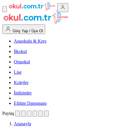
Giriş Yap / Üye Ol
Anaokulu & Kreş
İlkokul
Ortaokul
Lise
Kolejler
İndirimler
Eğitim Danışmanı
Paylaş
Anasayfa