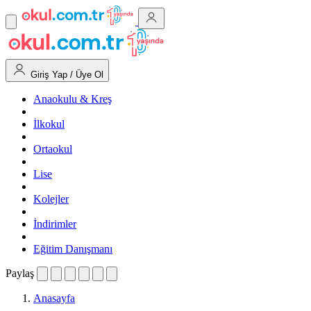
Giriş Yap / Üye Ol
Anaokulu & Kreş
İlkokul
Ortaokul
Lise
Kolejler
İndirimler
Eğitim Danışmanı
Paylaş
Anasayfa