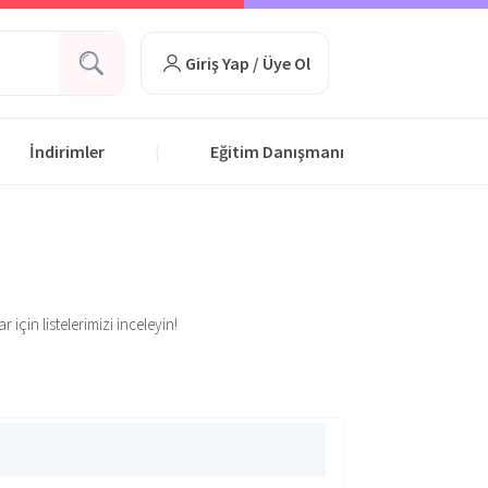
Giriş Yap / Üye Ol
İndirimler
Eğitim Danışmanı
|
için listelerimizi inceleyin!