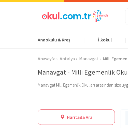
Anaokulu & Kreş
İlkokul
|
|
Anasayfa
Antalya
Manavgat
Milli Egemen
Manavgat - Milli Egemenlik Okul
Manavgat Milli Egemenlik Okulları arasından size uygun 
Haritada Ara