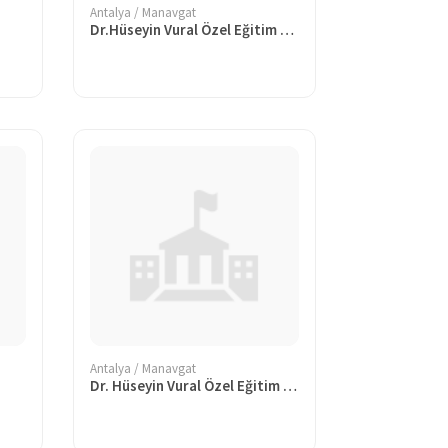
Antalya / Manavgat
Dr.Hüseyin Vural Özel Eğitim Ortaokulu
Antalya / Manavgat
Dr. Hüseyin Vural Özel Eğitim Mesleki Eğitim Merkezi