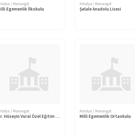
ntalya / Manavgat
Antalya / Manavgat
illi Egemenlik İlkokulu
Şelale Anadolu Lisesi
ntalya / Manavgat
Antalya / Manavgat
Dr. Hüseyin Vural Özel Eğitim İlkokulu
Milli Egemenlik Ortaokulu