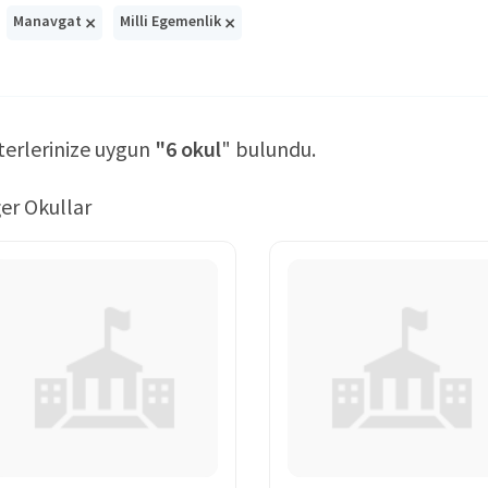
×
×
Manavgat
Milli Egemenlik
terlerinize uygun
"6 okul
" bulundu.
er Okullar