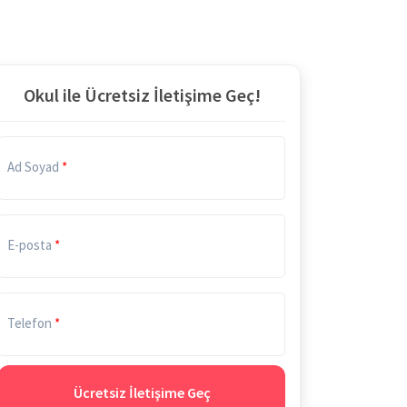
Okul ile Ücretsiz İletişime Geç!
Ad Soyad
E-posta
Telefon
Ücretsiz İletişime Geç