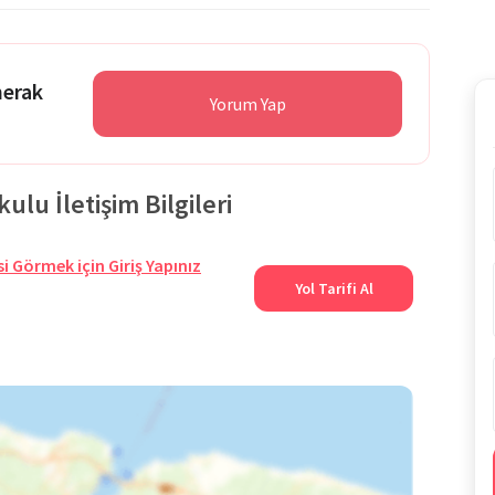
merak
Yorum Yap
ulu İletişim Bilgileri
i Görmek için Giriş Yapınız
Yol Tarifi Al