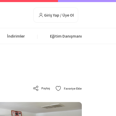
Giriş Yap / Üye Ol
İndirimler
Eğitim Danışmanı
|
Paylaş
Favoriye Ekle