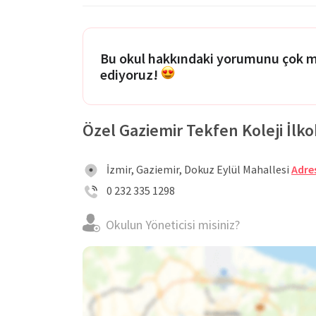
Bu okul hakkındaki yorumunu çok 
ediyoruz!
Özel Gaziemir Tekfen Koleji İlkok
İzmir, Gaziemir, Dokuz Eylül Mahallesi
Adres
0 232 335 1298
Okulun Yöneticisi misiniz?