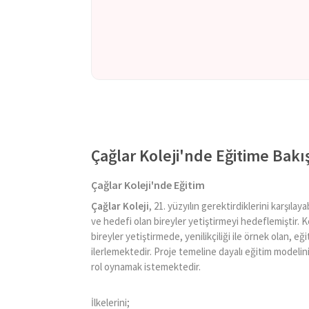
Çağlar Koleji'nde Eğitime Bakı
Çağlar Koleji'nde Eğitim
Çağlar Koleji
, 21. yüzyılın gerektirdiklerini karşıl
ve hedefi olan bireyler yetiştirmeyi hedeflemiştir.
bireyler yetiştirmede, yenilikçiliği ile örnek olan, e
ilerlemektedir. Proje temeline dayalı eğitim modelin
rol oynamak istemektedir.
İlkelerini;