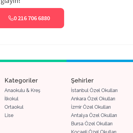
ğlayın!
0 216 706 6880
Kategoriler
Şehirler
Anaokulu & Kreş
İstanbul Özel Okulları
İlkokul
Ankara Özel Okulları
Ortaokul
İzmir Özel Okulları
Lise
Antalya Özel Okulları
Bursa Özel Okulları
Kocaeli Özel Okulları