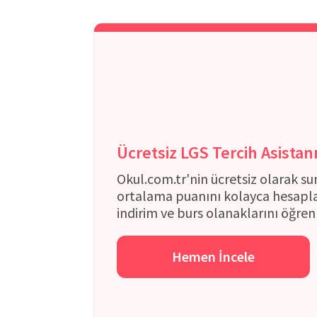
Ücretsiz LGS Tercih Asistan
Okul.com.tr'nin ücretsiz olarak su
ortalama puanını kolayca hesapla
indirim ve burs olanaklarını öğren
Hemen İncele