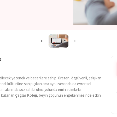
ş
ayabilecek yetenek ve becerilere sahip, üreten, özgüvenli, çalışkan
 Kendi kültürüne sahip çıkan ama aynı zamanda da evrensel
ğitim alanında söz sahibi olma yolunda emin adımlarla
i kullanan
Çağlar Koleji
, beyin göçünün engellenmesinde etkin