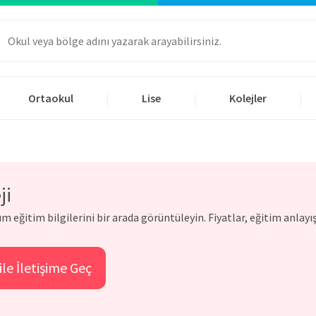
Ortaokul
Lise
Kolejler
|
|
|
ji
tüm eğitim bilgilerini bir arada görüntüleyin. Fiyatlar, eğitim anlay
ile İletişime Geç