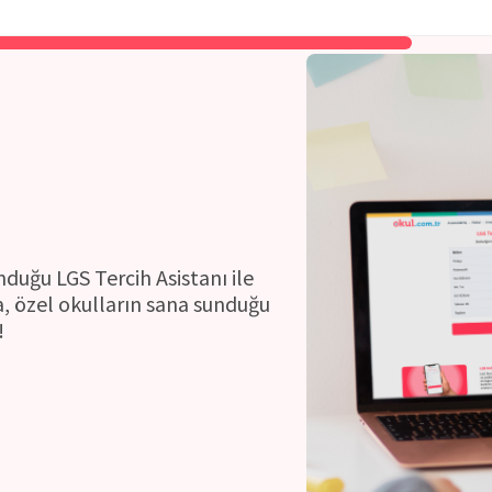
ı
nduğu LGS Tercih Asistanı ile
, özel okulların sana sunduğu
!