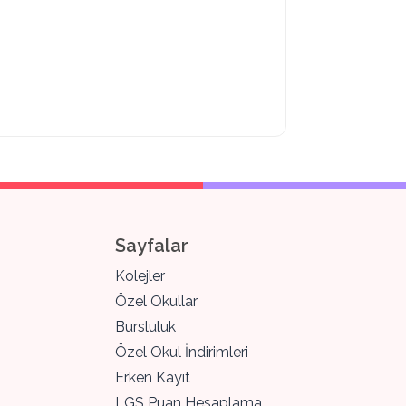
Sayfalar
Kolejler
Özel Okullar
Bursluluk
Özel Okul İndirimleri
Erken Kayıt
LGS Puan Hesaplama