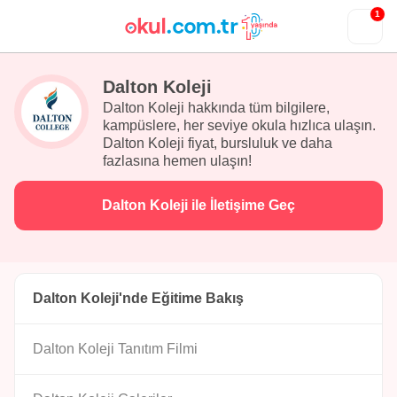
1
Dalton Koleji
Dalton Koleji hakkında tüm bilgilere,
kampüslere, her seviye okula hızlıca ulaşın.
Dalton Koleji fiyat, bursluluk ve daha
fazlasına hemen ulaşın!
Dalton Koleji ile İletişime Geç
Dalton Koleji'nde Eğitime Bakış
Dalton Koleji Tanıtım Filmi