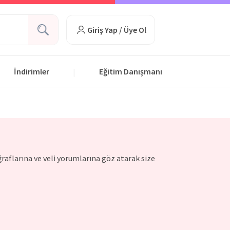
Giriş Yap / Üye Ol
İndirimler
Eğitim Danışmanı
|
ğraflarına ve veli yorumlarına göz atarak size