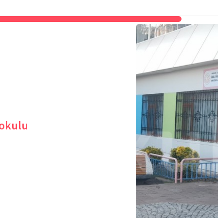
aokulu