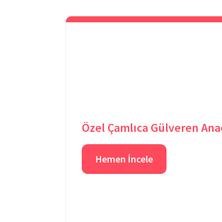
Özel Çamlıca Gülveren An
Hemen İncele