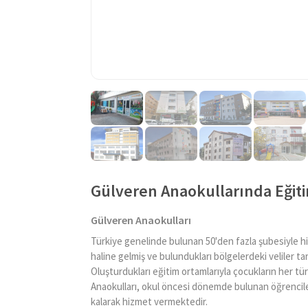
Gülveren Anaokullarında Eğit
Gülveren Anaokulları
Türkiye genelinde bulunan 50'den fazla şubesiyle h
haline gelmiş ve bulundukları bölgelerdeki veliler t
Oluşturdukları eğitim ortamlarıyla çocukların her tür
Anaokulları, okul öncesi dönemde bulunan öğrencileri
kalarak hizmet vermektedir.