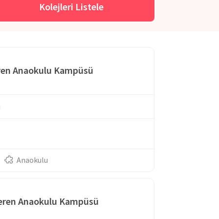
Kolejleri Listele
ren Anaokulu Kampüsü
u
Anaokulu
veren Anaokulu Kampüsü