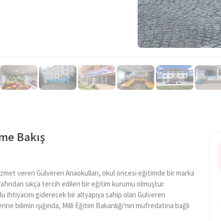
ime Bakış
izmet veren Gülveren Anaokulları, okul öncesi eğitimde bir marka
arafından sıkça tercih edilen bir eğitim kurumu olmuştur.
lü ihtiyacını giderecek bir altyapıya sahip olan Gülveren
ne bilimin ışığında, Milli Eğitim Bakanlığı'nın müfredatına bağlı