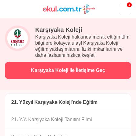
1
Karşıyaka Koleji
Karşıyaka Koleji hakkında merak ettiğin tüm
bilgilere kolayca ulaş! Karşıyaka Koleji,
eğitim yaklaşımlarını, fiziki imkanlarını ve
daha fazlasını hızlıca keşfet!
Karşıyaka Koleji ile İletişime Geç
21. Yüzyıl Karşıyaka Koleji'nde Eğitim
21. Y.Y. Karşıyaka Koleji Tanıtım Filmi