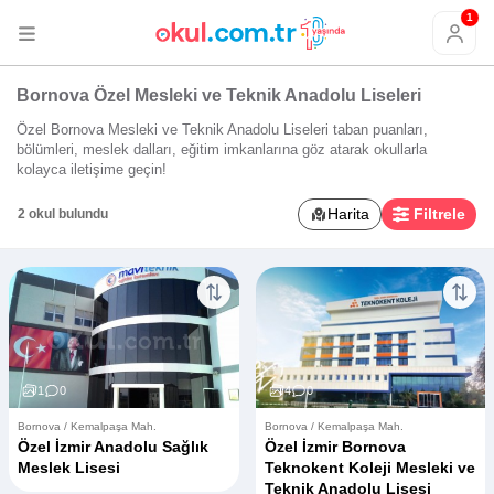
1
Bornova Özel Mesleki ve Teknik Anadolu Liseleri
Özel Bornova Mesleki ve Teknik Anadolu Liseleri taban puanları,
bölümleri, meslek dalları, eğitim imkanlarına göz atarak okullarla
kolayca iletişime geçin!
Harita
Filtrele
2 okul bulundu
1
0
4
0
Bornova / Kemalpaşa Mah.
Bornova / Kemalpaşa Mah.
Özel İzmir Anadolu Sağlık
Özel İzmir Bornova
Meslek Lisesi
Teknokent Koleji Mesleki ve
Teknik Anadolu Lisesi