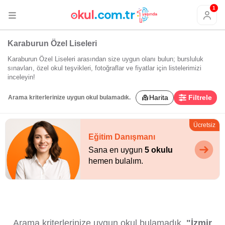
1
Karaburun Özel Liseleri
Karaburun Özel Liseleri arasından size uygun olanı bulun; bursluluk
sınavları, özel okul teşvikleri, fotoğraflar ve fiyatlar için listelerimizi
inceleyin!
Harita
Filtrele
Arama kriterlerinize uygun okul bulamadık.
Ücretsiz
Eğitim Danışmanı
Sana en uygun
5 okulu
hemen bulalım.
Arama kriterlerinize uygun okul bulamadık.
"İzmir