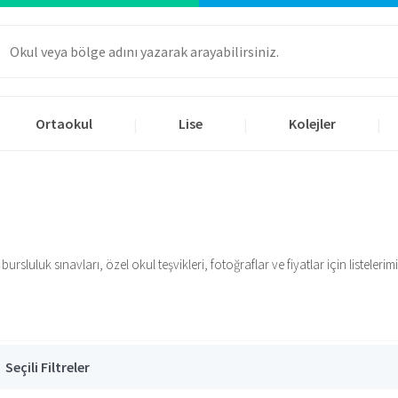
Ortaokul
Lise
Kolejler
|
|
|
sluluk sınavları, özel okul teşvikleri, fotoğraflar ve fiyatlar için listelerimi
Seçili Filtreler