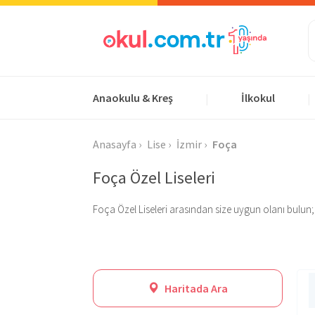
Anaokulu & Kreş
İlkokul
|
|
Anasayfa
Lise
İzmir
Foça
Foça Özel Liseleri
Foça Özel Liseleri arasından size uygun olanı bulun; bur
Haritada Ara