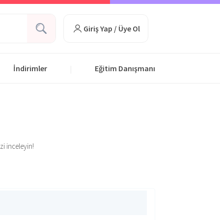
Giriş Yap / Üye Ol
İndirimler
Eğitim Danışmanı
|
zi inceleyin!