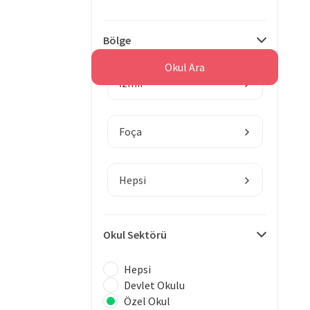
Bölge
Okul Ara
İzmir
Foça
Hepsi
Okul Sektörü
Hepsi
Devlet Okulu
Özel Okul