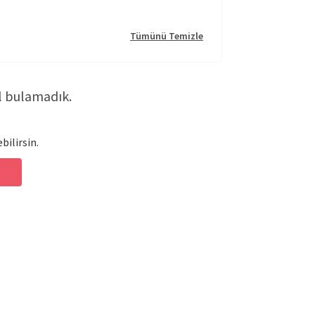
Tümünü Temizle
l bulamadık.
bilirsin.