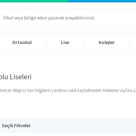
Ortaokul
Lise
Kolejler
|
|
|
lu Liseleri
erak ettiğiniz tüm bilgilerin yanıtına vakit kaybetmeden listeleme sayfası 
Seçili Filtreler