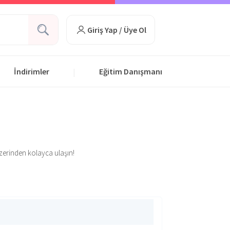
Giriş Yap / Üye Ol
İndirimler
Eğitim Danışmanı
|
üzerinden kolayca ulaşın!