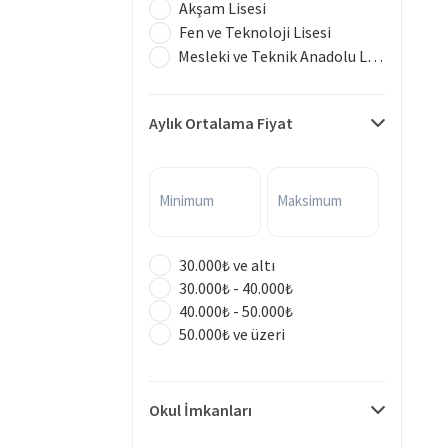
Akşam Lisesi
Fen ve Teknoloji Lisesi
Mesleki ve Teknik Anadolu Lisesi
Aylık Ortalama Fiyat
Minimum
Maksimum
30.000₺ ve altı
30.000₺ - 40.000₺
40.000₺ - 50.000₺
50.000₺ ve üzeri
Okul İmkanları