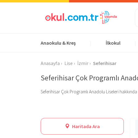
Anaokulu & Kreş
İlkokul
|
|
Anasayfa
Lise
İzmir
Seferihisar
Seferihisar Çok Programlı Anado
Seferihisar Çok Programlı Anadolu Liseleri hakkında m
Haritada Ara