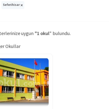
×
Seferihisar
terlerinize uygun
"1 okul
" bulundu.
er Okullar