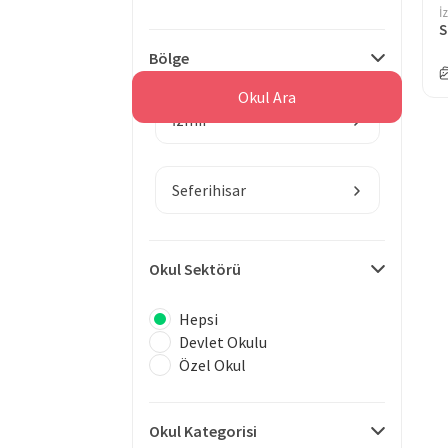
İ
Bölge
Okul Ara
İzmir
Seferihisar
Okul Sektörü
Hepsi
Devlet Okulu
Özel Okul
Okul Kategorisi