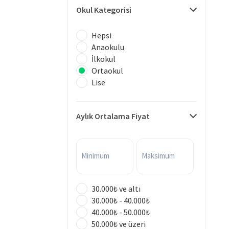
Okul Kategorisi
Hepsi
Anaokulu
İlkokul
Ortaokul
Lise
Aylık Ortalama Fiyat
Minimum
Maksimum
30.000₺ ve altı
30.000₺ - 40.000₺
40.000₺ - 50.000₺
50.000₺ ve üzeri