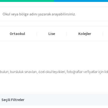
Ortaokul
Lise
Kolejler
|
|
|
n; bursluluk sınavları, özel okul teşvikleri, fotoğraflar ve fiyatlar için list
Seçili Filtreler