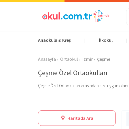
Anaokulu & Kreş
İlkokul
|
|
Anasayfa
Ortaokul
İzmir
Çeşme
Çeşme Özel Ortaokulları
Çeşme Özel Ortaokulları arasından size uygun olanı bulu
Haritada Ara