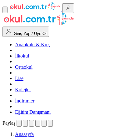
Giriş Yap / Üye Ol
Anaokulu & Kreş
İlkokul
Ortaokul
Lise
Kolejler
İndirimler
Eğitim Danışmanı
Paylaş
Anasayfa