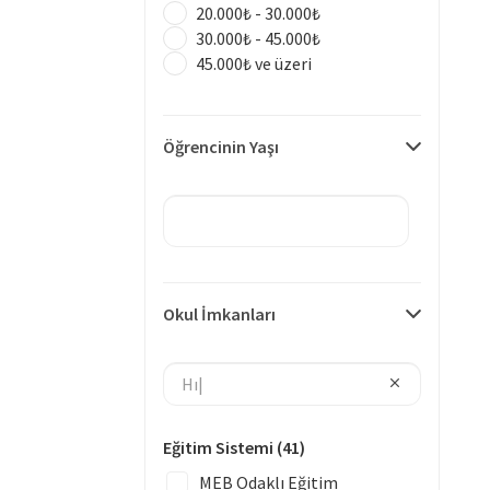
20.000₺ - 30.000₺
30.000₺ - 45.000₺
45.000₺ ve üzeri
Öğrencinin Yaşı
Okul İmkanları
Eğitim Sistemi
(41)
MEB Odaklı Eğitim