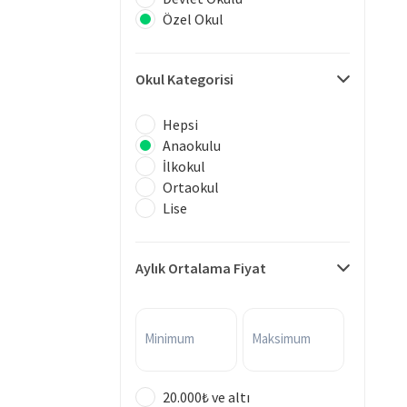
Özel Okul
Okul Kategorisi
Hepsi
Anaokulu
İlkokul
Ortaokul
Lise
Aylık Ortalama Fiyat
Minimum
Maksimum
20.000₺ ve altı