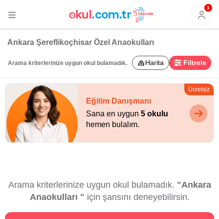
1
Ankara Şereflikoçhisar Özel Anaokulları
Harita
Filtrele
Arama kriterlerinize uygun okul bulamadık.
Ücretsiz
Eğitim Danışmanı
Sana en uygun
5 okulu
hemen bulalım.
Arama kriterlerinize uygun okul bulamadık.
"Ankara
Anaokulları "
için şansını deneyebilirsin.