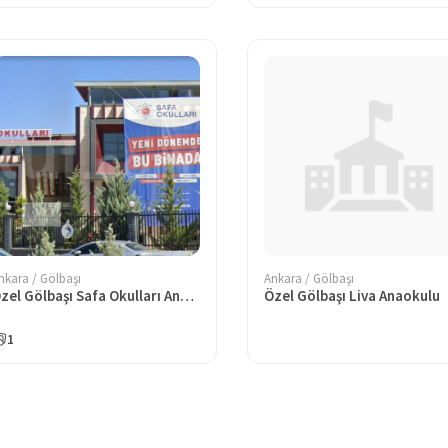
nkara / Gölbaşı
Ankara / Gölbaşı
Özel Gölbaşı Safa Okulları Anaokulu
Özel Gölbaşı Liva Anaokulu
1