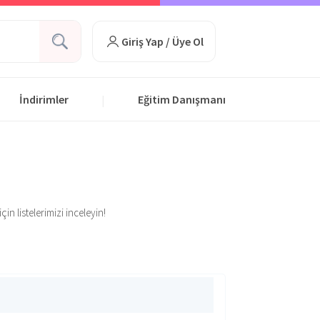
Giriş Yap / Üye Ol
İndirimler
Eğitim Danışmanı
|
in listelerimizi inceleyin!