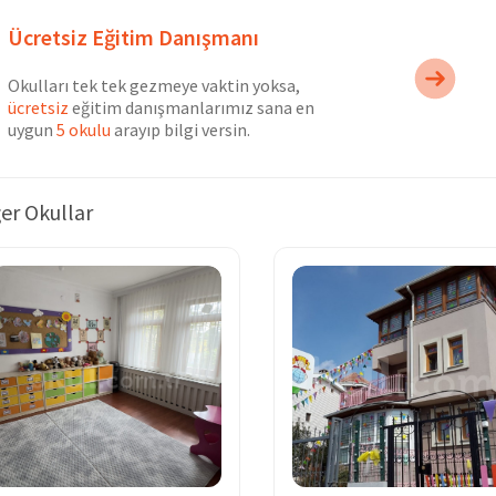
Ücretsiz Eğitim Danışmanı
Okulları tek tek gezmeye vaktin yoksa,
ücretsiz
eğitim danışmanlarımız sana en
uygun
5 okulu
arayıp bilgi versin.
er Okullar