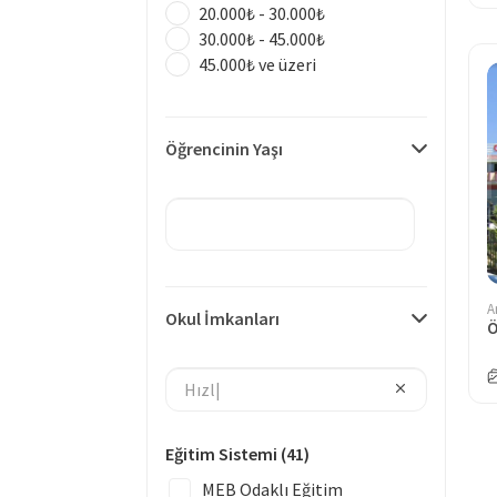
20.000₺ - 30.000₺
30.000₺ - 45.000₺
45.000₺ ve üzeri
Öğrencinin Yaşı
A
Okul İmkanları
Eğitim Sistemi
(41)
MEB Odaklı Eğitim