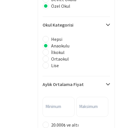
Özel Okul
Okul Kategorisi
Hepsi
Anaokulu
İlkokul
Ortaokul
Lise
Aylık Ortalama Fiyat
Minimum
Maksimum
20.000₺ ve altı