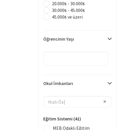
20.000₺ - 30.000₺
30.000₺ - 45.000₺
45.000₺ ve üzeri
Öğrencinin Yaşı
Okul İmkanları
Eğitim Sistemi
(41)
MEB Odaklı Eğitim