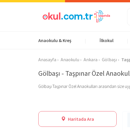
Anaokulu & Kreş
İlkokul
|
|
Anasayfa
Anaokulu
Ankara
Gölbaşı
Taş
Gölbaşı - Taşpınar Özel Anaokul
Gölbaşı Taşpınar Özel Anaokulları arasından size uygun 
Haritada Ara