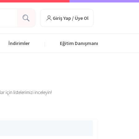
Giriş Yap / Üye Ol
İndirimler
Eğitim Danışmanı
|
 için listelerimizi inceleyin!