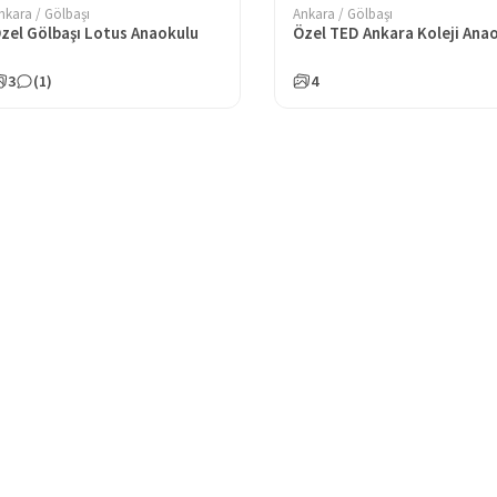
nkara / Gölbaşı
Ankara / Gölbaşı
zel Gölbaşı Lotus Anaokulu
3
(1)
4