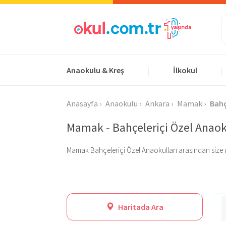
Anaokulu & Kreş
İlkokul
|
|
Anasayfa
Anaokulu
Ankara
Mamak
Bahç
Mamak - Bahçeleriçi Özel Anaok
Mamak Bahçeleriçi Özel Anaokulları arasından size uygun
Haritada Ara