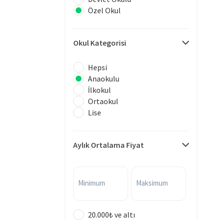
Özel Okul
Okul Kategorisi
Hepsi
Anaokulu
İlkokul
Ortaokul
Lise
Aylık Ortalama Fiyat
Minimum
Maksimum
20.000₺ ve altı