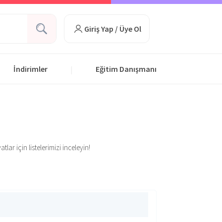
Giriş Yap / Üye Ol
İndirimler
Eğitim Danışmanı
|
ar için listelerimizi inceleyin!