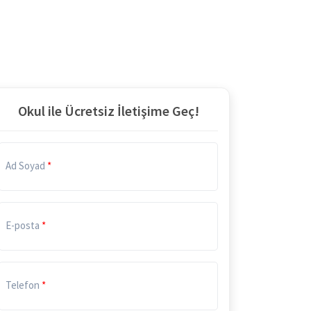
Okul ile Ücretsiz İletişime Geç!
Ad Soyad
E-posta
Telefon