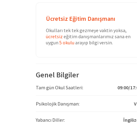
Ücretsiz Eğitim Danışmanı
Okulları tek tek gezmeye vaktin yoksa,
ücretsiz
eğitim danışmanlarımız sana en
uygun
5 okulu
arayıp bilgi versin.
Genel Bilgiler
Tam gün Okul Saatleri:
09:00/17:
Psikolojik Danışman:
V
Yabancı Diller:
İngili