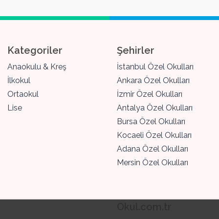
Kategoriler
Şehirler
Anaokulu & Kreş
İstanbul Özel Okulları
İlkokul
Ankara Özel Okulları
Ortaokul
İzmir Özel Okulları
Lise
Antalya Özel Okulları
Bursa Özel Okulları
Kocaeli Özel Okulları
Adana Özel Okulları
Mersin Özel Okulları
Okul.com.tr