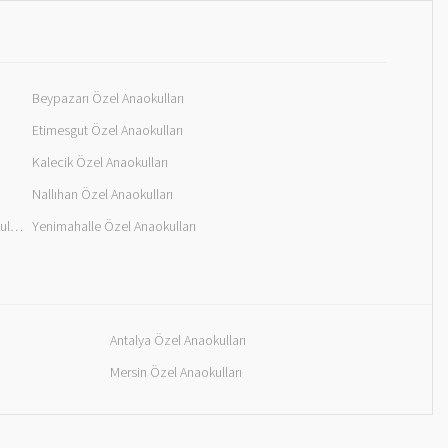
Beypazarı Özel Anaokulları
Etimesgut Özel Anaokulları
Kalecik Özel Anaokulları
Nallıhan Özel Anaokulları
Şereflikoçhisar Özel Anaokulları
Yenimahalle Özel Anaokulları
Antalya Özel Anaokulları
Mersin Özel Anaokulları