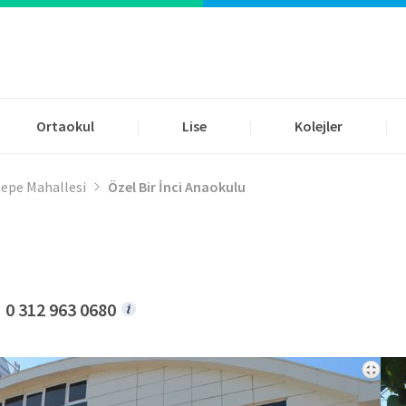
Ortaokul
Lise
Kolejler
|
|
|
epe Mahallesi
Özel Bir İnci Anaokulu
0 312 963 0680