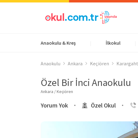
Anaokulu & Kreş
İlkokul
|
|
Anaokulu
Ankara
Keçiören
Karargaht
Özel Bir İnci Anaokulu
Ankara / Keçiören
Yorum Yok
Özel Okul