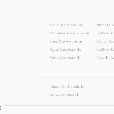
Akyurt Özel Anaokulları
Altındağ Öze
Çamlıdere Özel Anaokulları
Çankaya Öze
Evren Özel Anaokulları
Gölbaşı Öze
Kazan Özel Anaokulları
Keçiören Öz
Polatlı Özel Anaokulları
Pursaklar Öz
İstanbul Özel Anaokulları
Bursa Özel Anaokulları
)