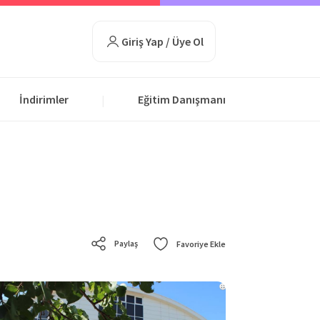
Giriş Yap / Üye Ol
İndirimler
Eğitim Danışmanı
|
Paylaş
Favoriye Ekle