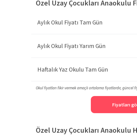
Özel Uzay Çocukları Anaokulu Fiy
Aylık Okul Fiyatı Tam Gün
Aylık Okul Fiyatı Yarım Gün
Haftalık Yaz Okulu Tam Gün
Okul fiyatları fikir vermek amaçlı ortalama fiyatlardır, güncel fi
Fiyatları gö
Özel Uzay Çocukları Anaokulu 