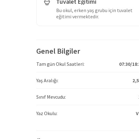
Tuvalet Eğitimi
Bu okul, erken yaş grubu için tuvalet
eğitimi vermektedir.
Genel Bilgiler
Tam gün Okul Saatleri:
07:30/18:
Yaş Aralığı:
2,5
Sınıf Mevcudu:
Yaz Okulu:
V