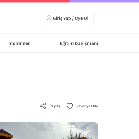
Giriş Yap / Üye Ol
İndirimler
Eğitim Danışmanı
|
Paylaş
Favoriye Ekle