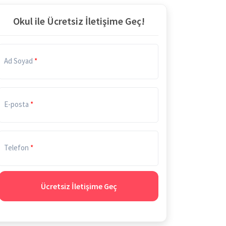
Okul ile Ücretsiz İletişime Geç!
Ad Soyad
E-posta
Telefon
Ücretsiz İletişime Geç