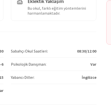
Eklektik Yaklaşım
Bu okul, farklı eğitim yöntemlerini
harmanlamaktadır.
30
Sabahçı Okul Saatleri:
08:30/12:00
-6
Psikolojik Danışman:
Var
15
Yabancı Diller:
İngilizce
ar