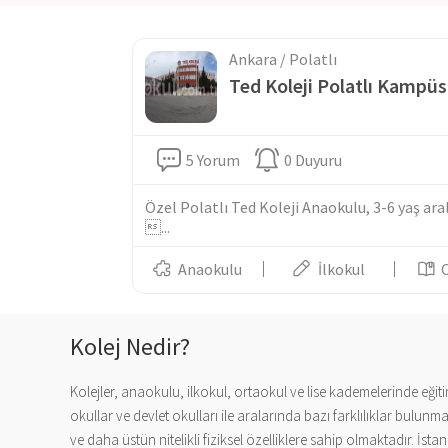
Ankara / Polatlı
Ted Koleji Polatlı Kampü
5 Yorum
0 Duyuru
Özel Polatlı Ted Koleji Anaokulu, 3-6 yaş ara
...
Anaokulu
İlkokul
Kolej Nedir?
Kolejler, anaokulu, ilkokul, ortaokul ve lise kademelerinde eğiti
okullar ve devlet okulları ile aralarında bazı farklılıklar bulu
ve daha üstün nitelikli fiziksel özelliklere sahip olmaktadır. İs