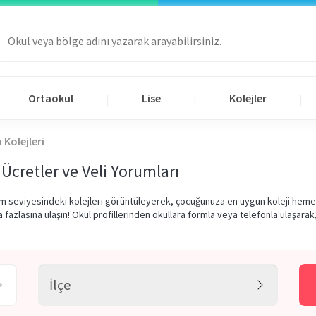
Ortaokul
Lise
Kolejler
|
|
|
ı Kolejleri
 Ücretler ve Veli Yorumları
tim seviyesindeki kolejleri görüntüleyerek, çocuğunuza en uygun koleji hemen s
a fazlasına ulaşın! Okul profillerinden okullara formla veya telefonla ulaşarak