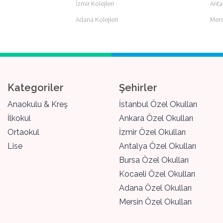
İzmir Kolejleri
Anta
Adana Kolejleri
Mers
Kategoriler
Şehirler
Anaokulu & Kreş
İstanbul Özel Okulları
İlkokul
Ankara Özel Okulları
Ortaokul
İzmir Özel Okulları
Lise
Antalya Özel Okulları
Bursa Özel Okulları
Kocaeli Özel Okulları
Adana Özel Okulları
Mersin Özel Okulları