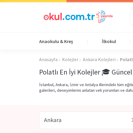
Anaokulu & Kreş
İlkokul
|
|
Anasayfa
Kolejler
Ankara Kolejleri
Polatl
Polatlı En İyi Kolejler 🎓 Güncel
İstanbul, Ankara, İzmir ve Antalya illerindeki tüm eği
galerileri, deneyimlerini anlatan veli yorumları ve dah