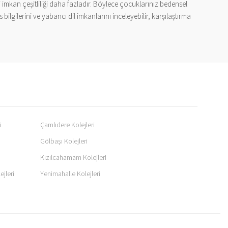
 imkan çeşitliliği daha fazladır. Böylece çocuklarınız bedensel
ilgilerini ve yabancı dil imkanlarını inceleyebilir, karşılaştırma
i
Çamlıdere Kolejleri
Gölbaşı Kolejleri
Kızılcahamam Kolejleri
ejleri
Yenimahalle Kolejleri