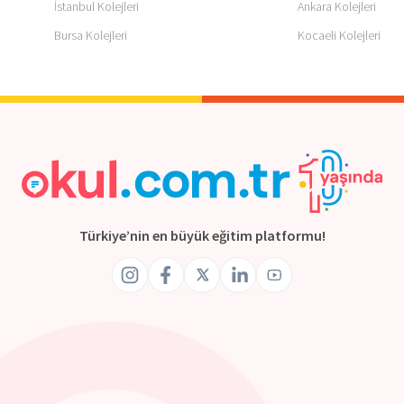
İstanbul Kolejleri
Ankara Kolejleri
Bursa Kolejleri
Kocaeli Kolejleri
Türkiye’nin en büyük eğitim platformu!