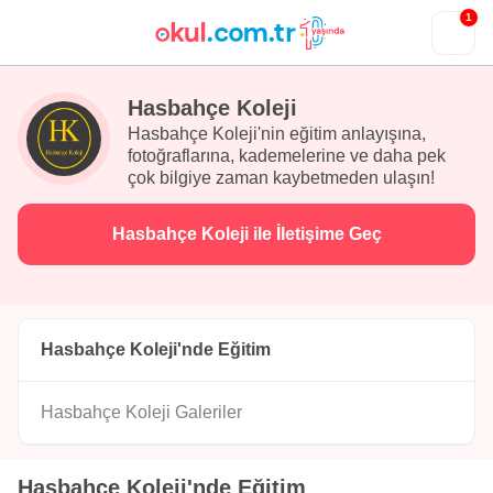
1
Hasbahçe Koleji
Hasbahçe Koleji'nin eğitim anlayışına,
fotoğraflarına, kademelerine ve daha pek
çok bilgiye zaman kaybetmeden ulaşın!
Hasbahçe Koleji ile İletişime Geç
Hasbahçe Koleji'nde Eğitim
Hasbahçe Koleji Galeriler
Hasbahçe Koleji'nde Eğitim