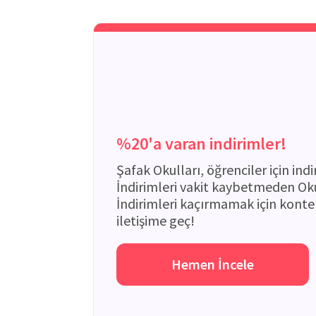
%20'a varan indirimler!
Şafak Okulları, öğrenciler için indi
İndirimleri vakit kaybetmeden Oku
İndirimleri kaçırmamak için kont
iletişime geç!
Hemen İncele