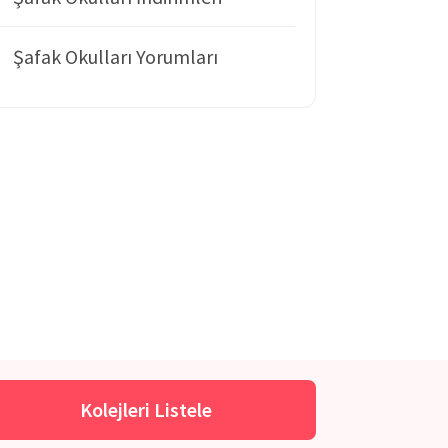
Şafak Okulları Yorumları
Kolejleri Listele