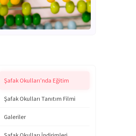
Şafak Okulları'nda Eğitim
Şafak Okulları Tanıtım Filmi
Galeriler
Şafak Okulları İndirimleri