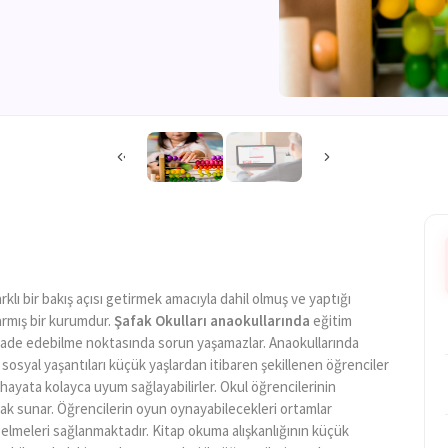
lı bir bakış açısı getirmek amacıyla dahil olmuş ve yaptığı
armış bir kurumdur.
Şafak Okulları anaokullarında
eğitim
fade edebilme noktasında sorun yaşamazlar. Anaokullarında
 sosyal yaşantıları küçük yaşlardan itibaren şekillenen öğrenciler
hayata kolayca uyum sağlayabilirler. Okul öğrencilerinin
rak sunar. Öğrencilerin oyun oynayabilecekleri ortamlar
gelmeleri sağlanmaktadır. Kitap okuma alışkanlığının küçük