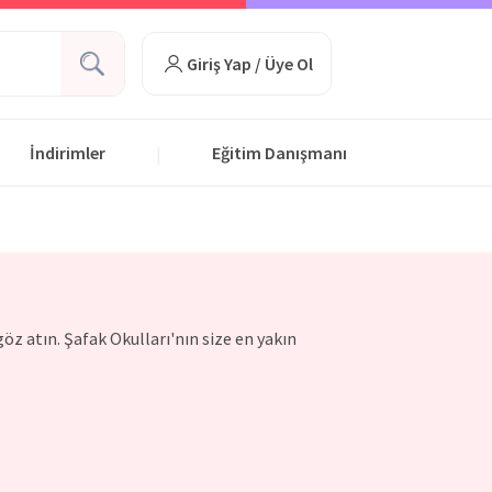
Giriş Yap / Üye Ol
İndirimler
Eğitim Danışmanı
|
öz atın. Şafak Okulları'nın size en yakın