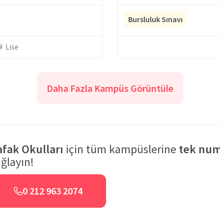
Bursluluk Sınavı
Lise
Daha Fazla Kampüs Görüntüle
afak Okulları
için tüm kampüslerine
tek num
ğlayın!
0 212 963 2074