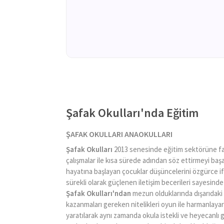
Şafak Okulları'nda Eğitim
ŞAFAK OKULLARI ANAOKULLARI
Şafak Okulları
2013 senesinde eğitim sektörüne fark
çalışmalar ile kısa sürede adından söz ettirmeyi baş
hayatına başlayan çocuklar düşüncelerini özgürce i
sürekli olarak güçlenen iletişim becerileri sayesinde
Şafak Okulları'ndan
mezun olduklarında dışarıdaki 
kazanmaları gereken nitelikleri oyun ile harmanlaya
yaratılarak aynı zamanda okula istekli ve heyecanlı 