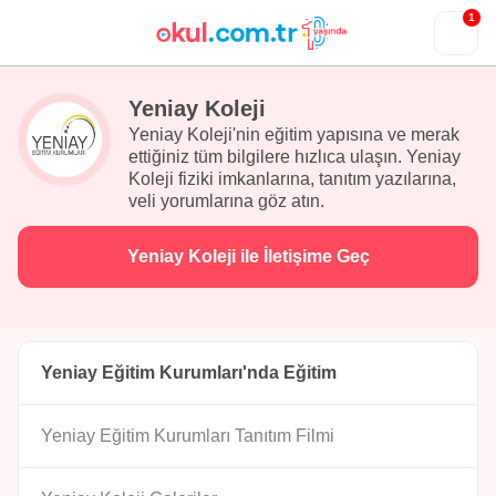
1
Yeniay Koleji
Yeniay Koleji'nin eğitim yapısına ve merak
ettiğiniz tüm bilgilere hızlıca ulaşın. Yeniay
Koleji fiziki imkanlarına, tanıtım yazılarına,
veli yorumlarına göz atın.
Yeniay Koleji ile İletişime Geç
Yeniay Eğitim Kurumları'nda Eğitim
Yeniay Eğitim Kurumları Tanıtım Filmi