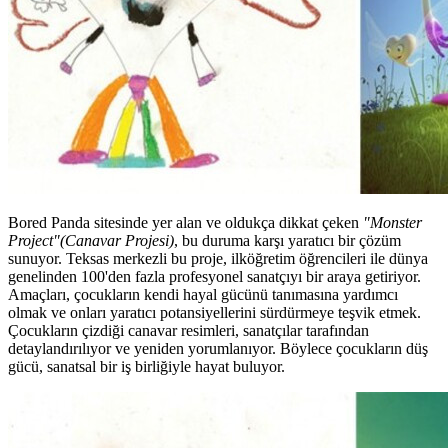
Bored Panda sitesinde yer alan ve oldukça dikkat çeken
"Monster
Project"(Canavar Projesi)
, bu duruma karşı yaratıcı bir çözüm
sunuyor. Teksas merkezli bu proje, ilköğretim öğrencileri ile dünya
genelinden 100'den fazla profesyonel sanatçıyı bir araya getiriyor.
Amaçları, çocukların kendi hayal gücünü tanımasına yardımcı
olmak ve onları yaratıcı potansiyellerini sürdürmeye teşvik etmek.
Çocukların çizdiği canavar resimleri, sanatçılar tarafından
detaylandırılıyor ve yeniden yorumlanıyor. Böylece çocukların düş
gücü, sanatsal bir iş birliğiyle hayat buluyor.