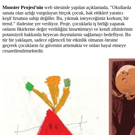
Monster Projesi’nin
web sitesinde yapılan açıklamada, "Okullarda
sanata olan azlığı vurgulayan birçok çocuk, hak ettikleri yaratıcı
keşif fırsatına sahip değiller. Bu, yıkmak isteyeceğimiz korkunç bir
trend." ifadesine yer veriliyor. Proje, çocuklarla iş birliği yaparak
onların fikirlerine değer verildiğini hissettirmeyi ve kendi zihinlerinin
potansiyeli hakkında heyecan duymalarını sağlamayı hedefliyor. Bu
tür bir yaklaşım, sadece eğlenceli bir etkinlik olmanın ötesine
geçerek çocukların öz güvenini artırmakta ve onları hayal etmeye
cesaretlendirmektedir.