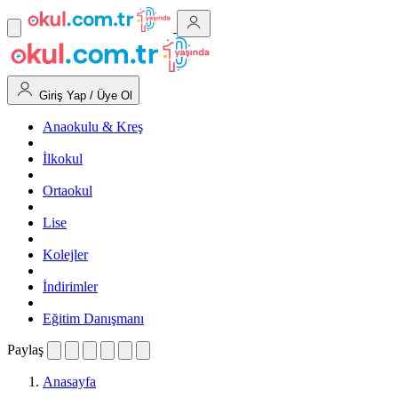
Giriş Yap / Üye Ol
Anaokulu & Kreş
İlkokul
Ortaokul
Lise
Kolejler
İndirimler
Eğitim Danışmanı
Paylaş
Anasayfa