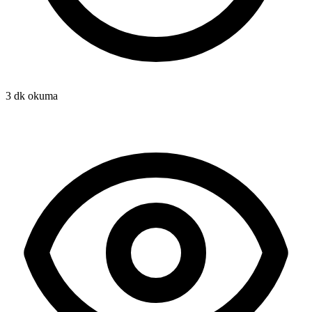
3 dk okuma