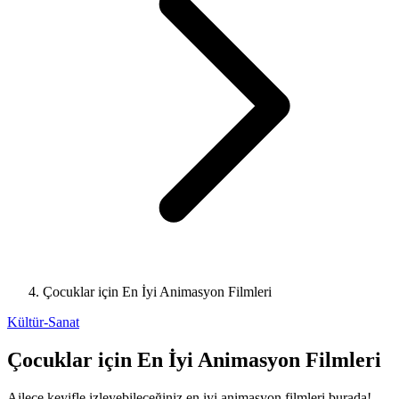
Çocuklar için En İyi Animasyon Filmleri
Kültür-Sanat
Çocuklar için En İyi Animasyon Filmleri
Ailece keyifle izleyebileceğiniz en iyi animasyon filmleri burada!