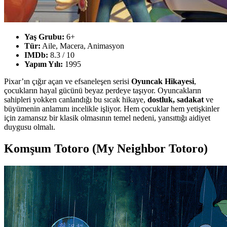
Yaş Grubu:
6+
Tür:
Aile, Macera, Animasyon
IMDb:
8.3 / 10
Yapım Yılı:
1995
Pixar’ın çığır açan ve efsaneleşen serisi
Oyuncak Hikayesi
,
çocukların hayal gücünü beyaz perdeye taşıyor. Oyuncakların
sahipleri yokken canlandığı bu sıcak hikaye,
dostluk, sadakat
ve
büyümenin anlamını incelikle işliyor. Hem çocuklar hem yetişkinler
için zamansız bir klasik olmasının temel nedeni, yansıttığı aidiyet
duygusu olmalı.
Komşum Totoro (My Neighbor Totoro)