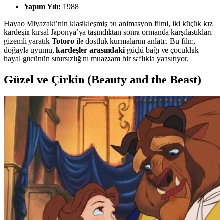
Yapım Yılı:
1988
Hayao Miyazaki’nin klasikleşmiş bu animasyon filmi, iki küçük kız
kardeşin kırsal Japonya’ya taşındıktan sonra ormanda karşılaştıkları
gizemli yaratık
Totoro
ile dostluk kurmalarını anlatır. Bu film,
doğayla uyumu,
kardeşler arasındaki
güçlü bağı ve çocukluk
hayal gücünün sınırsızlığını muazzam bir saflıkla yansıtıyor.
Güzel ve Çirkin (Beauty and the Beast)