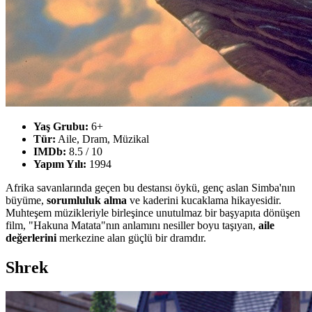
Yaş Grubu:
6+
Tür:
Aile, Dram, Müzikal
IMDb:
8.5 / 10
Yapım Yılı:
1994
Afrika savanlarında geçen bu destansı öykü, genç aslan Simba'nın
büyüme,
sorumluluk alma
ve kaderini kucaklama hikayesidir.
Muhteşem müzikleriyle birleşince unutulmaz bir başyapıta dönüşen
film, "Hakuna Matata"nın anlamını nesiller boyu taşıyan,
aile
değerlerini
merkezine alan güçlü bir dramdır.
Shrek