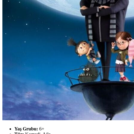
Yaş Grubu:
6+