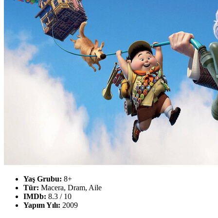
Yaş Grubu:
8+
Tür:
Macera, Dram, Aile
IMDb:
8.3 / 10
Yapım Yılı:
2009