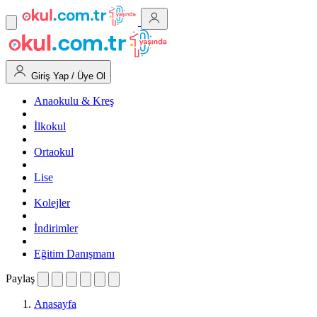
Giriş Yap / Üye Ol
Anaokulu & Kreş
İlkokul
Ortaokul
Lise
Kolejler
İndirimler
Eğitim Danışmanı
Paylaş
Anasayfa