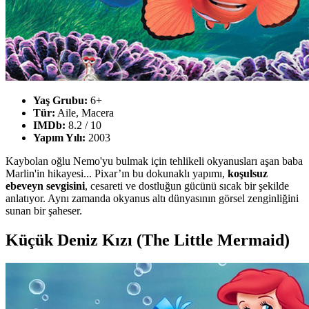
Yaş Grubu:
6+
Tür:
Aile, Macera
IMDb:
8.2 / 10
Yapım Yılı:
2003
Kaybolan oğlu Nemo'yu bulmak için tehlikeli okyanusları aşan baba
Marlin'in hikayesi... Pixar’ın bu dokunaklı yapımı,
koşulsuz
ebeveyn sevgisini
, cesareti ve dostluğun gücünü sıcak bir şekilde
anlatıyor. Aynı zamanda okyanus altı dünyasının görsel zenginliğini
sunan bir şaheser.
Küçük Deniz Kızı (The Little Mermaid)