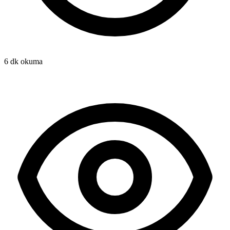
6 dk okuma