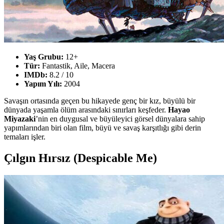
Yaş Grubu:
12+
Tür:
Fantastik, Aile, Macera
IMDb:
8.2 / 10
Yapım Yılı:
2004
Savaşın ortasında geçen bu hikayede genç bir kız, büyülü bir
dünyada yaşamla ölüm arasındaki sınırları keşfeder.
Hayao
Miyazaki
’nin en duygusal ve büyüleyici görsel dünyalara sahip
yapımlarından biri olan film, büyü ve savaş karşıtlığı gibi derin
temaları işler.
Çılgın Hırsız (Despicable Me)