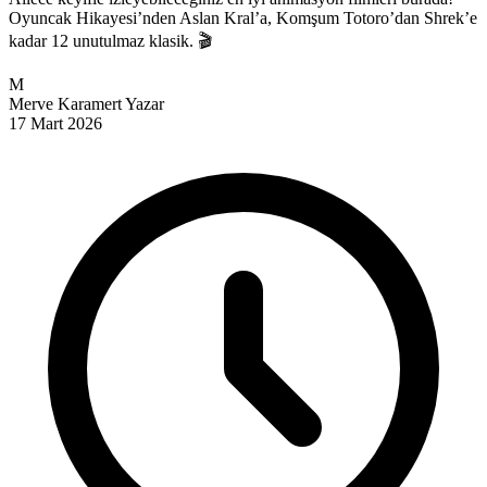
Oyuncak Hikayesi’nden Aslan Kral’a, Komşum Totoro’dan Shrek’e
kadar 12 unutulmaz klasik. 🎬
M
Merve Karamert
Yazar
17 Mart 2026