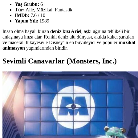
Yaş Grubu:
6+
Tür:
Aile, Müzikal, Fantastik
IMDb:
7.6 / 10
Yapım Yılı:
1989
İnsan olma hayali kuran
deniz kızı Ariel
, aşkı uğruna tehlikeli bir
anlaşmaya imza atar. Renkli deniz altı dünyası, akılda kalıcı şarkıları
ve maceralı hikayesiyle Disney’in en büyüleyici ve popüler
müzikal
animasyon
yapımlarından biridir.
Sevimli Canavarlar (Monsters, Inc.)