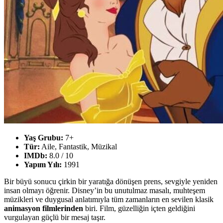
Yaş Grubu:
7+
Tür:
Aile, Fantastik, Müzikal
IMDb:
8.0 / 10
Yapım Yılı:
1991
Bir büyü sonucu çirkin bir yaratığa dönüşen prens, sevgiyle yeniden
insan olmayı öğrenir. Disney’in bu unutulmaz masalı, muhteşem
müzikleri ve duygusal anlatımıyla tüm zamanların en sevilen klasik
animasyon filmlerinden
biri. Film, güzelliğin içten geldiğini
vurgulayan güçlü bir mesaj taşır.