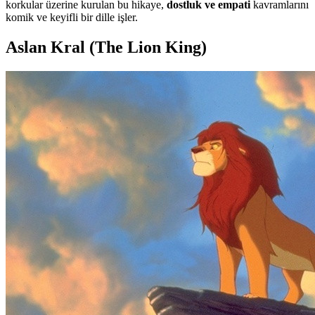
korkular üzerine kurulan bu hikaye,
dostluk ve empati
kavramlarını
komik ve keyifli bir dille işler.
Aslan Kral (The Lion King)