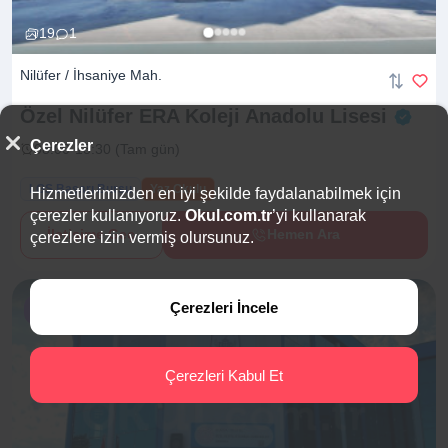
19
1
Nilüfer / İhsaniye Mah.
Özel Nilüfer ERA Koleji Anadolu
Lisesi
Çerezler
08:00-18:30 (Tam gün)
LGS Başarı Bursu
Yaz Okulu
Hizmetlerimizden en iyi şekilde faydalanabilmek için
çerezler kullanıyoruz.
Okul.com.tr
’yi kullanarak
İletişime Geç
Hemen Ara
çerezlere izin vermiş olursunuz.
Çerezleri İncele
%10 İndirim
Çerezleri Kabul Et