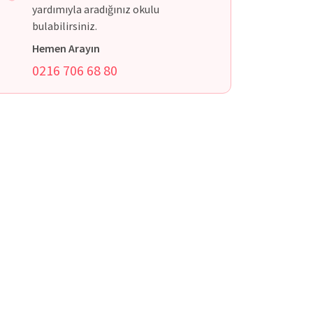
yardımıyla aradığınız okulu
bulabilirsiniz.
Hemen Arayın
0216 706 68 80