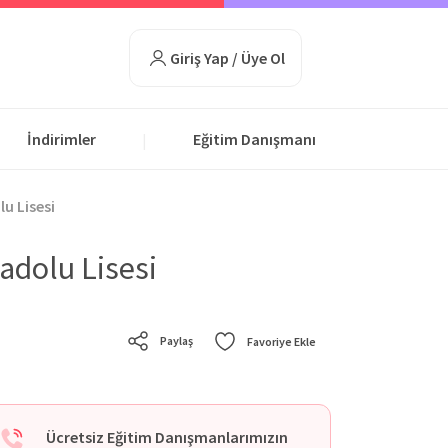
Giriş Yap / Üye Ol
İndirimler
Eğitim Danışmanı
|
u Lisesi
adolu Lisesi
Paylaş
Favoriye Ekle
Ücretsiz Eğitim Danışmanlarımızın