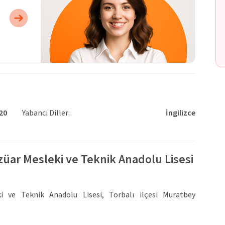
20
Yabancı Diller:
İngilizce
ar Mesleki ve Teknik Anadolu Lisesi
ve Teknik Anadolu Lisesi, Torbalı ilçesi Muratbey