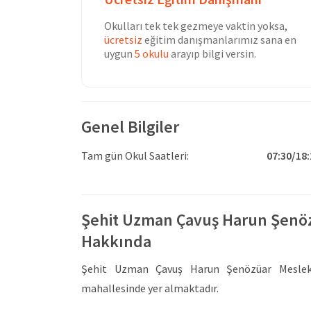
Okulları tek tek gezmeye vaktin yoksa,
ücretsiz
eğitim danışmanlarımız sana en
uygun
5 okulu
arayıp bilgi versin.
Genel Bilgiler
Tam gün Okul Saatleri:
07:30/18:
Şehit Uzman Çavuş Harun Şenözü
Hakkında
Şehit Uzman Çavuş Harun Şenözüar Mesleki 
mahallesinde yer almaktadır.