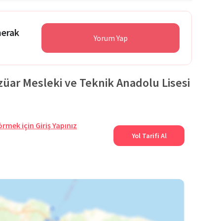
merak
Yorum Yap
ar Mesleki ve Teknik Anadolu Lisesi
örmek için Giriş Yapınız
Yol Tarifi Al