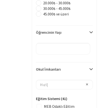
20.000₺ - 30.000₺
30.000₺ - 45.000₺
45.000₺ ve üzeri
Öğrencinin Yaşı
Okul İmkanları
Eğitim Sistemi
(41)
MEB Odaklı Eğitim