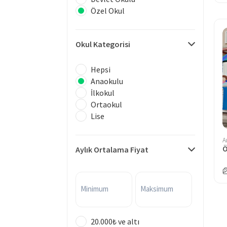
Özel Okul
Okul Kategorisi
Hepsi
Anaokulu
İlkokul
Ortaokul
Lise
A
Aylık Ortalama Fiyat
Minimum
Maksimum
20.000₺ ve altı