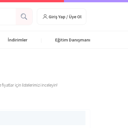
Giriş Yap / Üye Ol
İndirimler
Eğitim Danışmanı
|
atlar için listelerimizi inceleyin!