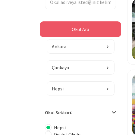
Bölge
Okul Ara
Ankara
Çankaya
Hepsi
Okul Sektörü
Hepsi
Devlet Okulu