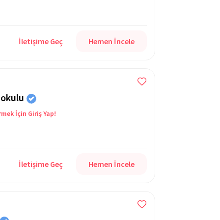
İletişime Geç
Hemen İncele
aokulu
rmek İçin Giriş Yap!
İletişime Geç
Hemen İncele