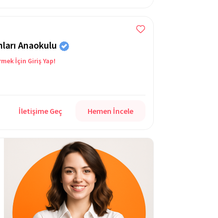
mları Anaokulu
rmek İçin Giriş Yap!
İletişime Geç
Hemen İncele