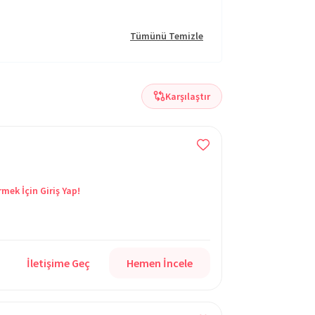
Tümünü Temizle
Karşılaştır
rmek İçin Giriş Yap!
İletişime Geç
Hemen İncele