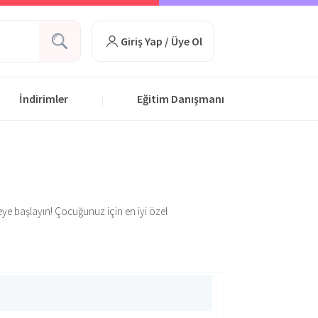
Giriş Yap / Üye Ol
İndirimler
Eğitim Danışmanı
|
eye başlayın! Çocuğunuz için en iyi özel