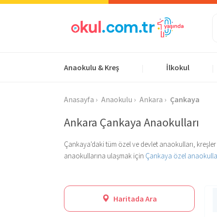
Anaokulu & Kreş
İlkokul
|
|
Anasayfa
Anaokulu
Ankara
Çankaya
Ankara Çankaya Anaokulları
Çankaya'daki tüm özel ve devlet anaokulları, kreşler 
anaokullarına ulaşmak için
Çankaya özel anaokulla
Haritada Ara