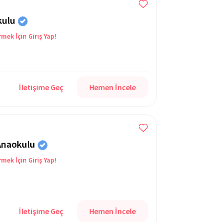
kulu
rmek İçin Giriş Yap!
İletişime Geç
Hemen İncele
Anaokulu
rmek İçin Giriş Yap!
İletişime Geç
Hemen İncele