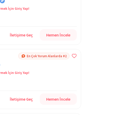
rmek İçin Giriş Yap!
İletişime Geç
Hemen İncele
En Çok Yorum Alanlarda #2
rmek İçin Giriş Yap!
İletişime Geç
Hemen İncele