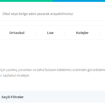
Ortaokul
Lise
Kolejler
|
|
|
için yazılmış yorumları ve daha fazlasını listelerimiz üzerinden görüntülem
rı
sayfamızı inceleyin.
Seçili Filtreler