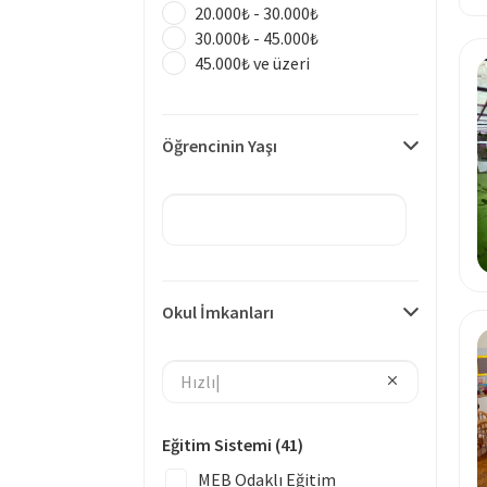
20.000₺ - 30.000₺
30.000₺ - 45.000₺
45.000₺ ve üzeri
Öğrencinin Yaşı
Okul İmkanları
Eğitim Sistemi
(41)
MEB Odaklı Eğitim