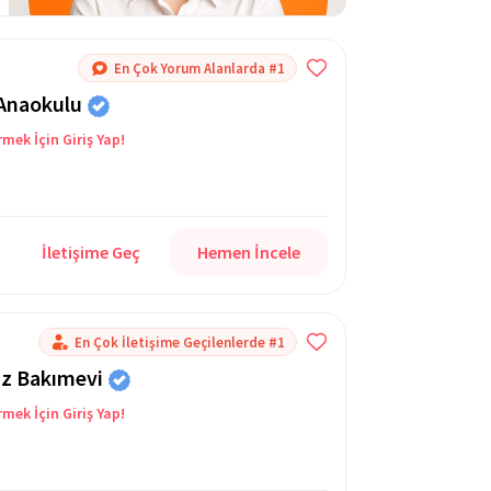
En Çok Yorum Alanlarda #1
 Anaokulu
rmek İçin Giriş Yap!
İletişime Geç
Hemen İncele
En Çok İletişime Geçilenlerde #1
üz Bakımevi
rmek İçin Giriş Yap!