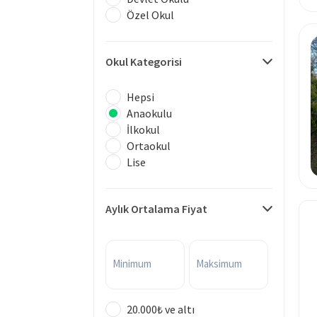
Özel Okul
Okul Kategorisi
Hepsi
Anaokulu
İlkokul
Ortaokul
Lise
Aylık Ortalama Fiyat
Minimum
Maksimum
20.000₺ ve altı