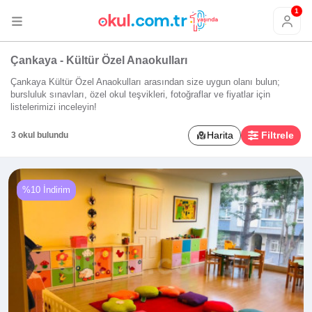
1
Çankaya - Kültür Özel Anaokulları
Çankaya Kültür Özel Anaokulları arasından size uygun olanı bulun;
bursluluk sınavları, özel okul teşvikleri, fotoğraflar ve fiyatlar için
listelerimizi inceleyin!
Harita
Filtrele
3 okul bulundu
%10 İndirim