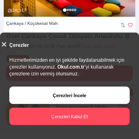
24
17
Çankaya / Küçükesat Mah.
Özel Çankaya Çocuk Dünyası
Anaokulu
Çerezler
2 -6 Yaş
07:45-18:30 (Tam gün)
Fiyat: Giriş Yapın
Yaz Okulu
Hizmetlerimizden en iyi şekilde faydalanabilmek için
çerezler kullanıyoruz.
Okul.com.tr
’yi kullanarak
İletişime Geç
çerezlere izin vermiş olursunuz.
Ücretsiz
Çerezleri İncele
Eğitim Danışmanı
Sana en uygun
5 okulu
hemen bulalım.
Çerezleri Kabul Et