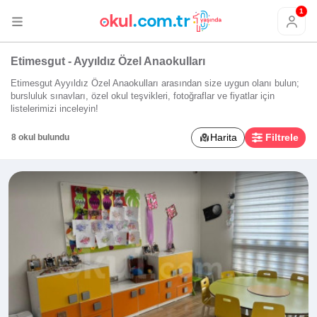
1
Etimesgut - Ayyıldız Özel Anaokulları
Etimesgut Ayyıldız Özel Anaokulları arasından size uygun olanı bulun;
bursluluk sınavları, özel okul teşvikleri, fotoğraflar ve fiyatlar için
listelerimizi inceleyin!
Harita
Filtrele
8 okul bulundu