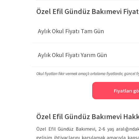
Özel Efil Gündüz Bakımevi Fiyat 
Aylık Okul Fiyatı Tam Gün
Aylık Okul Fiyatı Yarım Gün
Okul fiyatları fikir vermek amaçlı ortalama fiyatlardır, güncel fi
Fiyatları gö
Özel Efil Gündüz Bakımevi Hak
Özel Efil Gündüz Bakımevi, 2-6 yaş aralığında
gelişim ihtiyaçlarını karşılamak amacıyla kap