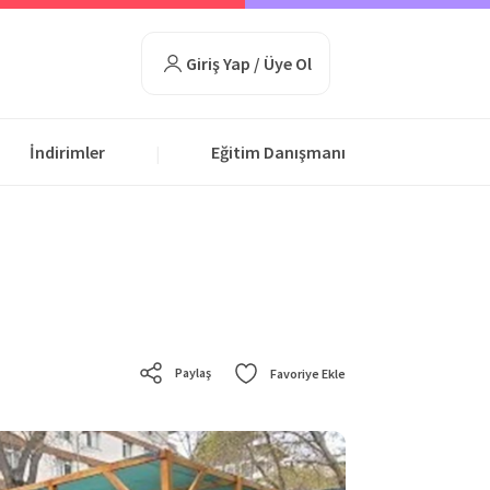
Giriş Yap / Üye Ol
İndirimler
Eğitim Danışmanı
|
Paylaş
Favoriye Ekle