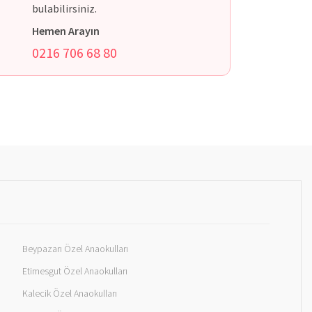
bulabilirsiniz.
Hemen Arayın
0216 706 68 80
Beypazarı Özel Anaokulları
Etimesgut Özel Anaokulları
Kalecik Özel Anaokulları