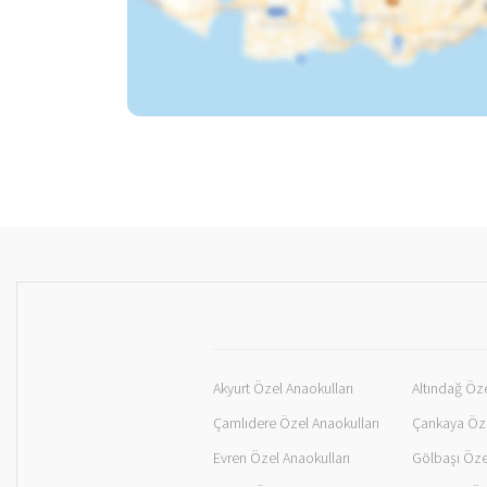
Akyurt Özel Anaokulları
Altındağ Öze
Çamlıdere Özel Anaokulları
Çankaya Öze
Evren Özel Anaokulları
Gölbaşı Öze