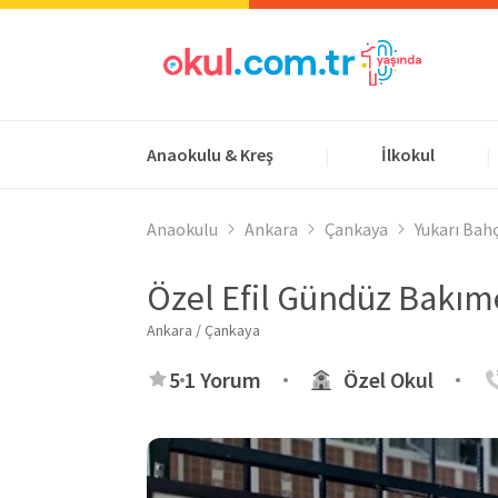
Anaokulu & Kreş
İlkokul
|
|
Anaokulu
Ankara
Çankaya
Yukarı Bah
Özel Efil Gündüz Bakım
Ankara / Çankaya
5
1 Yorum
Özel Okul