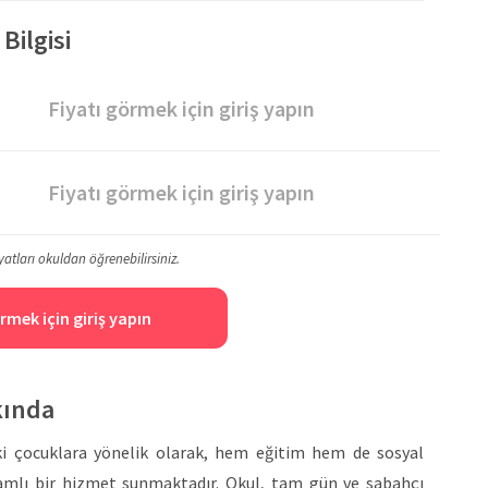
Bilgisi
Fiyatı görmek için giriş yapın
Fiyatı görmek için giriş yapın
yatları okuldan öğrenebilirsiniz.
rmek için giriş yapın
kında
ki çocuklara yönelik olarak, hem eğitim hem de sosyal
samlı bir hizmet sunmaktadır. Okul, tam gün ve sabahçı