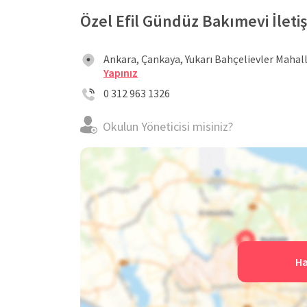
Özel Efil Gündüz Bakımevi İletişi
Ankara, Çankaya, Yukarı Bahçelievler Mahal
Yapınız
0 312 963 1326
Okulun Yöneticisi misiniz?
Ha