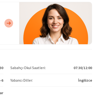
30
Sabahçı Okul Saatleri:
07:30/12:00
-6
Yabancı Diller:
İngilizce
ar