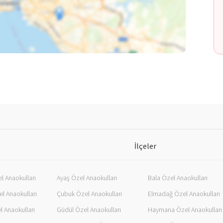
İlçeler
l Anaokulları
Ayaş Özel Anaokulları
Bala Özel Anaokulları
l Anaokulları
Çubuk Özel Anaokulları
Elmadağ Özel Anaokulları
l Anaokulları
Güdül Özel Anaokulları
Haymana Özel Anaokulları