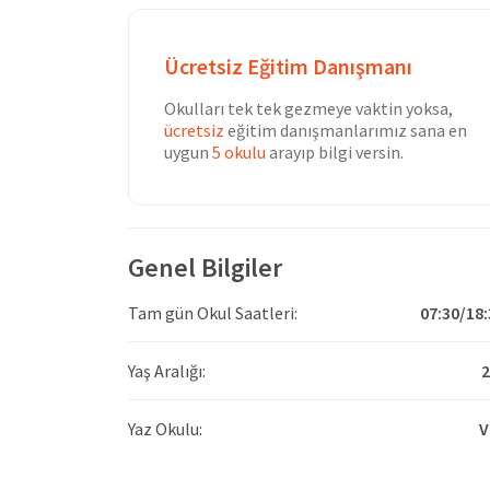
Ücretsiz Eğitim Danışmanı
Okulları tek tek gezmeye vaktin yoksa,
ücretsiz
eğitim danışmanlarımız sana en
uygun
5 okulu
arayıp bilgi versin.
Genel Bilgiler
Tam gün Okul Saatleri:
07:30/18:
Yaş Aralığı:
2
Yaz Okulu:
V