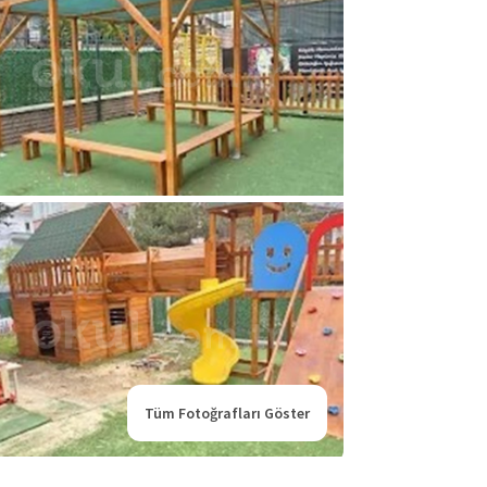
Tüm Fotoğrafları Göster