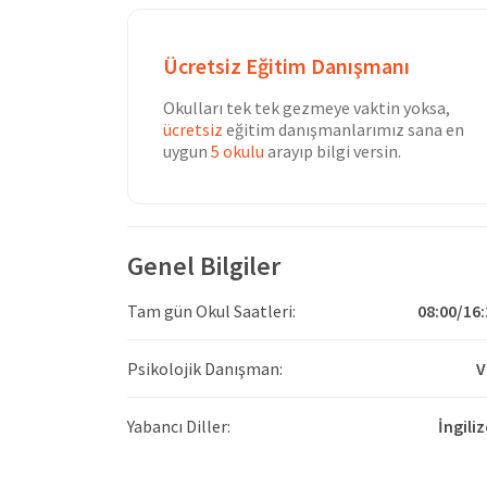
Ücretsiz Eğitim Danışmanı
Okulları tek tek gezmeye vaktin yoksa,
ücretsiz
eğitim danışmanlarımız sana en
uygun
5 okulu
arayıp bilgi versin.
Genel Bilgiler
Tam gün Okul Saatleri:
08:00/16:
Psikolojik Danışman:
V
Yabancı Diller:
İngili