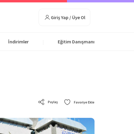
Giriş Yap / Üye Ol
İndirimler
Eğitim Danışmanı
|
Paylaş
Favoriye Ekle