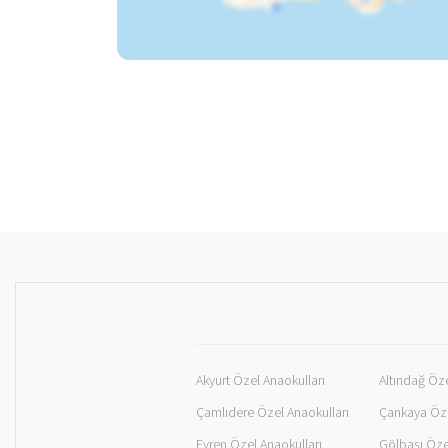
Akyurt Özel Anaokulları
Altındağ Öze
Çamlıdere Özel Anaokulları
Çankaya Öze
Evren Özel Anaokulları
Gölbaşı Öze