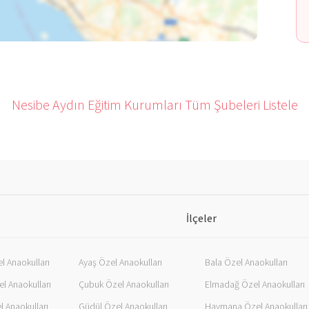
Nesibe Aydın Eğitim Kurumları Tüm Şubeleri Listele
İlçeler
l Anaokulları
Ayaş Özel Anaokulları
Bala Özel Anaokulları
l Anaokulları
Çubuk Özel Anaokulları
Elmadağ Özel Anaokulları
l Anaokulları
Güdül Özel Anaokulları
Haymana Özel Anaokulları