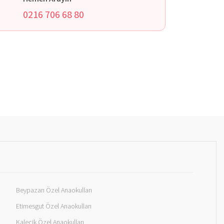
0216 706 68 80
Beypazarı Özel Anaokulları
Etimesgut Özel Anaokulları
Kalecik Özel Anaokulları