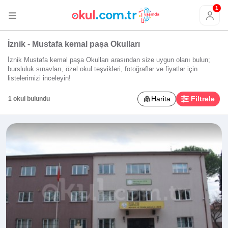
1
İznik - Mustafa kemal paşa Okulları
İznik Mustafa kemal paşa Okulları arasından size uygun olanı bulun;
bursluluk sınavları, özel okul teşvikleri, fotoğraflar ve fiyatlar için
listelerimizi inceleyin!
Harita
Filtrele
1 okul bulundu