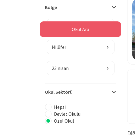
Bölge
Bursa
Okul Ara
Nilüfer
23 nisan
Okul Sektörü
Hepsi
Devlet Okulu
Özel Okul
Diğ