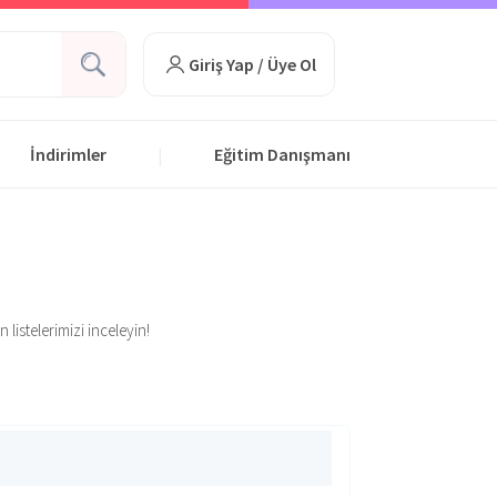
Giriş Yap / Üye Ol
İndirimler
Eğitim Danışmanı
|
 listelerimizi inceleyin!