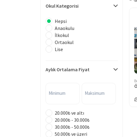
Okul Kategorisi
Hepsi
Anaokulu
İlkokul
Ortaokul
Lise
Aylık Ortalama Fiyat
B
Ö
Minimum
Maksimum
20.000₺ ve altı
20.000₺ - 30.000₺
30.000₺ - 50.000₺
50.000₺ ve üzeri