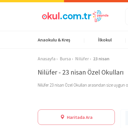
Anaokulu & Kreş
İlkokul
|
|
Anasayfa
Bursa
Nilüfer
23 nisan
Nilüfer - 23 nisan Özel Okulları
Nilüfer 23 nisan Özel Okulları arasından size uygun olan
Haritada Ara