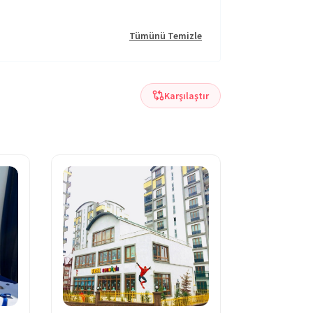
Tümünü Temizle
Karşılaştır