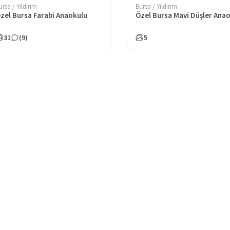
ursa / Yıldırım
Bursa / Yıldırım
zel Bursa Farabi Anaokulu
31
(9)
5