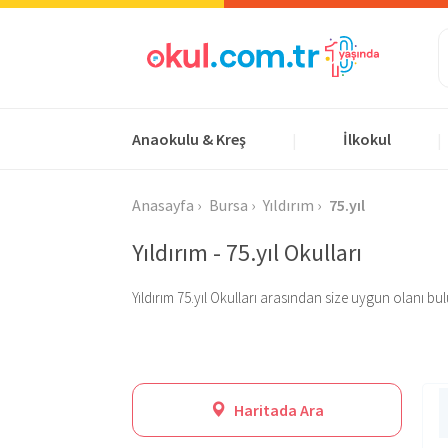
Anaokulu & Kreş
İlkokul
|
|
Anasayfa
Bursa
Yıldırım
75.yıl
Yıldırım - 75.yıl Okulları
Yıldırım 75.yıl Okulları arasından size uygun olanı bulun
Haritada Ara