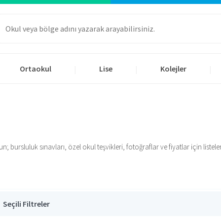
Ortaokul
Lise
Kolejler
|
|
|
; bursluluk sınavları, özel okul teşvikleri, fotoğraflar ve fiyatlar için listele
Seçili Filtreler