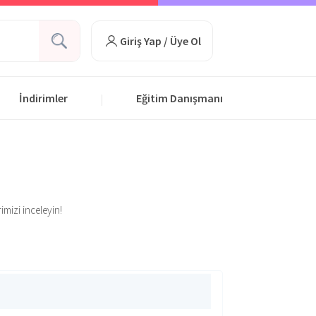
Giriş Yap / Üye Ol
İndirimler
Eğitim Danışmanı
|
rimizi inceleyin!