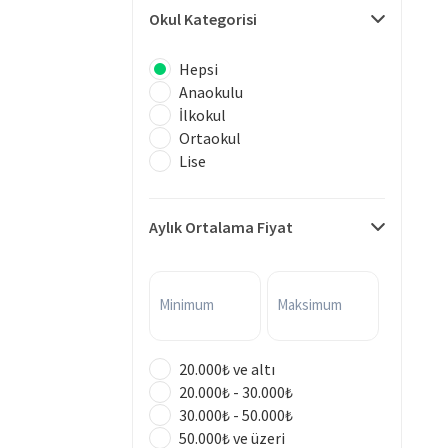
Okul Kategorisi
Hepsi
Anaokulu
İlkokul
Ortaokul
Lise
Aylık Ortalama Fiyat
Minimum
Maksimum
20.000₺ ve altı
20.000₺ - 30.000₺
30.000₺ - 50.000₺
50.000₺ ve üzeri