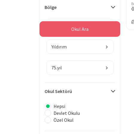
B
Bölge
Ö
Bursa
Okul Ara
Yıldırım
75.yıl
Okul Sektörü
Hepsi
Devlet Okulu
Özel Okul