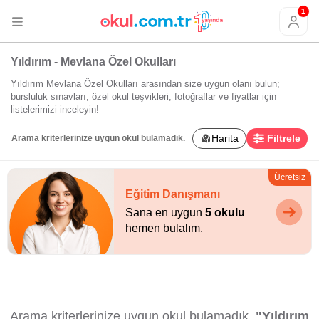
1
Yıldırım - Mevlana Özel Okulları
Yıldırım Mevlana Özel Okulları arasından size uygun olanı bulun;
bursluluk sınavları, özel okul teşvikleri, fotoğraflar ve fiyatlar için
listelerimizi inceleyin!
Harita
Filtrele
Arama kriterlerinize uygun okul bulamadık.
Ücretsiz
Eğitim Danışmanı
Sana en uygun
5 okulu
hemen bulalım.
Arama kriterlerinize uygun okul bulamadık.
"Yıldırım