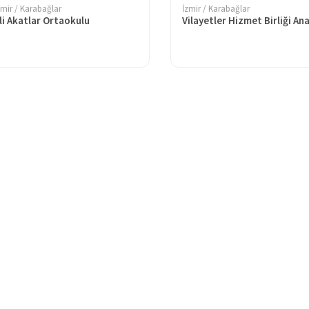
zmir / Karabağlar
İzmir / Karabağlar
li Akatlar Ortaokulu