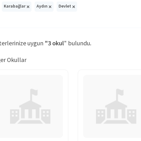
×
×
×
Karabağlar
Aydın
Devlet
terlerinize uygun
"3 okul
" bulundu.
er Okullar