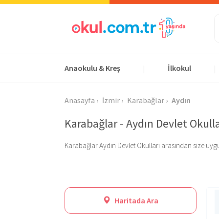
Anaokulu & Kreş
İlkokul
|
|
Anasayfa
İzmir
Karabağlar
Aydın
Karabağlar - Aydın Devlet Okulla
Karabağlar Aydın Devlet Okulları arasından size uygun o
Haritada Ara