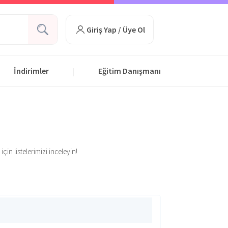
Giriş Yap / Üye Ol
İndirimler
Eğitim Danışmanı
|
in listelerimizi inceleyin!