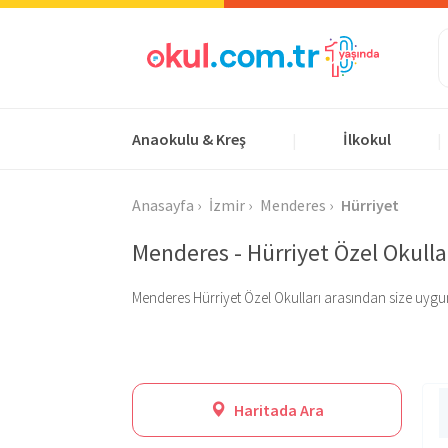
Anaokulu & Kreş
İlkokul
|
|
Anasayfa
İzmir
Menderes
Hürriyet
Menderes - Hürriyet Özel Okulla
Menderes Hürriyet Özel Okulları arasından size uygun ol
Haritada Ara