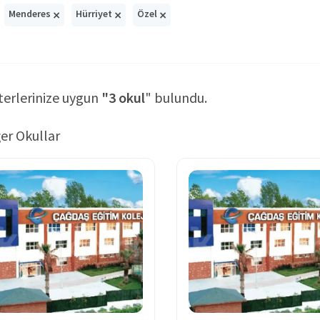
×
×
×
Menderes
Hürriyet
Özel
terlerinize uygun
"3 okul
" bulundu.
er Okullar