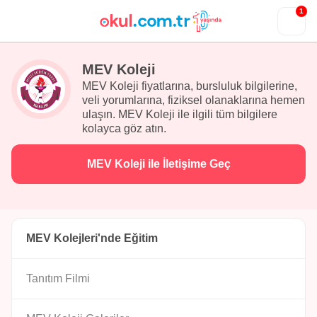
1
MEV Koleji
MEV Koleji fiyatlarına, bursluluk bilgilerine,
veli yorumlarına, fiziksel olanaklarına hemen
ulaşın. MEV Koleji ile ilgili tüm bilgilere
kolayca göz atın.
MEV Koleji ile İletişime Geç
MEV Kolejleri'nde Eğitim
Tanıtım Filmi