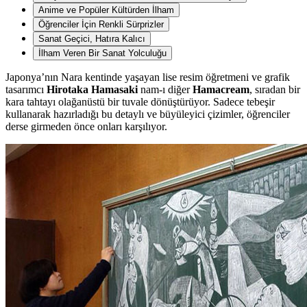
Anime ve Popüler Kültürden İlham
Öğrenciler İçin Renkli Sürprizler
Sanat Geçici, Hatıra Kalıcı
İlham Veren Bir Sanat Yolculuğu
Japonya’nın Nara kentinde yaşayan lise resim öğretmeni ve grafik
tasarımcı
Hirotaka Hamasaki
nam-ı diğer
Hamacream
, sıradan bir
kara tahtayı olağanüstü bir tuvale dönüştürüyor. Sadece tebeşir
kullanarak hazırladığı bu detaylı ve büyüleyici çizimler, öğrenciler
derse girmeden önce onları karşılıyor.