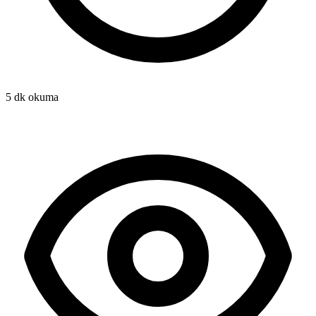
5 dk okuma