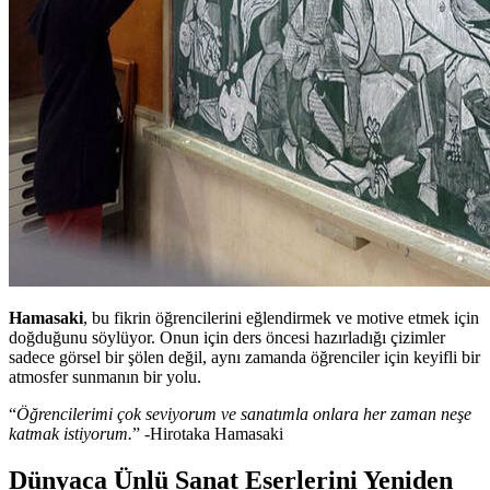
Hamasaki
, bu fikrin öğrencilerini eğlendirmek ve motive etmek için
doğduğunu söylüyor. Onun için ders öncesi hazırladığı çizimler
sadece görsel bir şölen değil, aynı zamanda öğrenciler için keyifli bir
atmosfer sunmanın bir yolu.
“
Öğrencilerimi çok seviyorum ve sanatımla onlara her zaman neşe
katmak istiyorum.
” -Hirotaka Hamasaki
Dünyaca Ünlü Sanat Eserlerini Yeniden