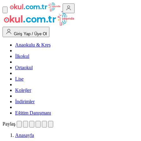
Giriş Yap / Üye Ol
Anaokulu & Kreş
İlkokul
Ortaokul
Lise
Kolejler
İndirimler
Eğitim Danışmanı
Paylaş
Anasayfa