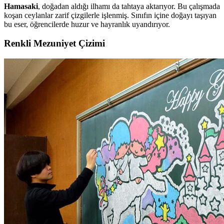
Hamasaki
, doğadan aldığı ilhamı da tahtaya aktarıyor. Bu çalışmada
koşan ceylanlar zarif çizgilerle işlenmiş. Sınıfın içine doğayı taşıyan
bu eser, öğrencilerde huzur ve hayranlık uyandırıyor.
Renkli Mezuniyet Çizimi