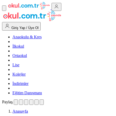
Giriş Yap / Üye Ol
Anaokulu & Kreş
İlkokul
Ortaokul
Lise
Kolejler
İndirimler
Eğitim Danışmanı
Paylaş
Anasayfa