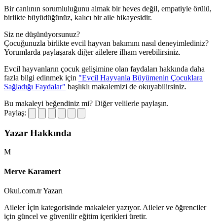
Bir canlının sorumluluğunu almak bir heves değil, empatiyle örülü,
birlikte büyüdüğünüz, kalıcı bir aile hikayesidir.
Siz ne düşünüyorsunuz?
Çocuğunuzla birlikte evcil hayvan bakımını nasıl deneyimlediniz?
Yorumlarda paylaşarak diğer ailelere ilham verebilirsiniz.
Evcil hayvanların çocuk gelişimine olan faydaları hakkında daha
fazla bilgi edinmek için
"Evcil Hayvanla Büyümenin Çocuklara
Sağladığı Faydalar"
başlıklı makalemizi de okuyabilirsiniz.
Bu makaleyi beğendiniz mi?
Diğer velilerle paylaşın.
Paylaş:
Yazar Hakkında
M
Merve Karamert
Okul.com.tr Yazarı
Aileler İçin kategorisinde makaleler yazıyor. Aileler ve öğrenciler
için güncel ve güvenilir eğitim içerikleri üretir.