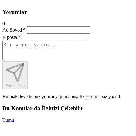
Yorumlar
0
Ad Soyad *
E-posta *
Yorum Yap
Bu makaleye henüz yorum yapılmamış. İlk yorumu siz yazın!
Bu Konular da İlginizi Çekebilir
Tümü