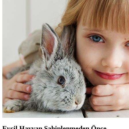
Evcil Hayvan Sahiplenmeden Önce