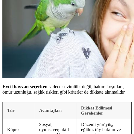
Evcil hayvan seçerken
sadece sevimlilik değil, bakım koşulları,
ömür uzunluğu, sağlık riskleri gibi kriterler de dikkate alınmalıdır.
Dikkat Edilmesi
Tür
Avantajları
Gerekenler
Sosyal,
Düzenli yürüyüş,
Köpek
oyunsever, aktif
eğitim, tüy bakımı ve