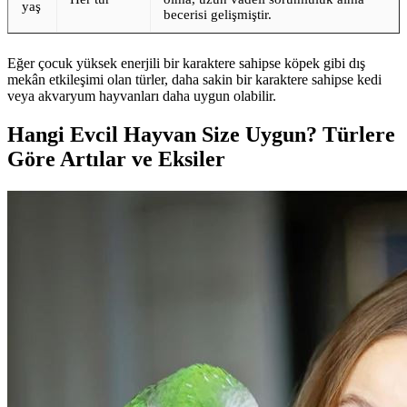
yaş
becerisi gelişmiştir.
Eğer çocuk yüksek enerjili bir karaktere sahipse köpek gibi dış
mekân etkileşimi olan türler, daha sakin bir karaktere sahipse kedi
veya akvaryum hayvanları daha uygun olabilir.
Hangi Evcil Hayvan Size Uygun? Türlere
Göre Artılar ve Eksiler