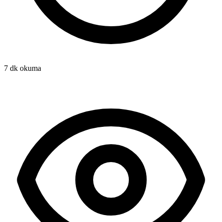
7 dk okuma