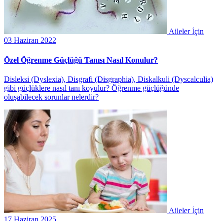
Aileler İçin
03 Haziran 2022
Özel Öğrenme Güçlüğü Tanısı Nasıl Konulur?
Disleksi (Dyslexia), Disgrafi (Disgraphia), Diskalkuli (Dyscalculia)
gibi güçlüklere nasıl tanı koyulur? Öğrenme güçlüğünde
oluşabilecek sorunlar nelerdir?
Aileler İçin
17 Haziran 2025