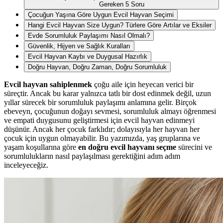
Gereken 5 Soru
Çocuğun Yaşına Göre Uygun Evcil Hayvan Seçimi
Hangi Evcil Hayvan Size Uygun? Türlere Göre Artılar ve Eksiler
Evde Sorumluluk Paylaşımı Nasıl Olmalı?
Güvenlik, Hijyen ve Sağlık Kuralları
Evcil Hayvan Kaybı ve Duygusal Hazırlık
Doğru Hayvan, Doğru Zaman, Doğru Sorumluluk
Evcil hayvan sahiplenmek
çoğu aile için heyecan verici bir
süreçtir. Ancak bu karar yalnızca tatlı bir dost edinmek değil, uzun
yıllar sürecek bir sorumluluk paylaşımı anlamına gelir. Birçok
ebeveyn, çocuğunun doğayı sevmesi, sorumluluk almayı öğrenmesi
ve empati duygusunu geliştirmesi için evcil hayvan edinmeyi
düşünür. Ancak her çocuk farklıdır; dolayısıyla her hayvan her
çocuk için uygun olmayabilir. Bu yazımızda, yaş gruplarına ve
yaşam koşullarına göre
en doğru evcil hayvanı seçme
sürecini ve
sorumlulukların nasıl paylaşılması gerektiğini adım adım
inceleyeceğiz.