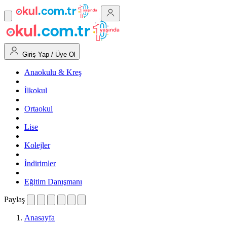
Giriş Yap / Üye Ol
Anaokulu & Kreş
İlkokul
Ortaokul
Lise
Kolejler
İndirimler
Eğitim Danışmanı
Paylaş
Anasayfa