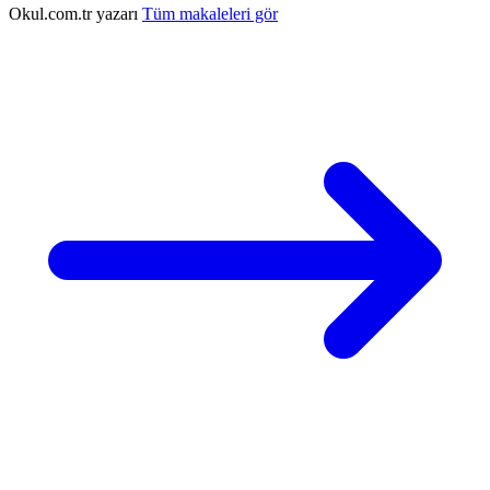
Okul.com.tr yazarı
Tüm makaleleri gör