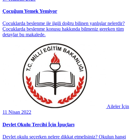
Çocuğum Yemek Yemiyor
Çocuklarda beslenme ile ilgili doğru bilinen yanlışlar nelerdir?
Çocuklarda beslenme konusu hakkında bilmeniz gereken tüm
detaylar bu makalede.
Aileler İçin
11 Nisan 2022
Devlet Okulu Tercihi İçin İpuçları
Devlet okulu seçerken nelere dikkat etmelisiniz? Okulun hangi