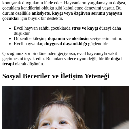
konuşarak duygularını ifade eder. Hayvanların yargılamayan doğası,
çocuklara kendilerini olduğu gibi kabul etme deneyimi yaşatır. Bu
durum özellikle
anksiyete, kaygı veya özgüven sorunu yaşayan
çocuklar
için büyük bir destektir.
Evcil hayvan sahibi çocuklarda
stres ve kaygı
düzeyi daha
düşüktür.
Düzenli etkileşim,
dopamin ve oksitosin
seviyelerini artırır.
Evcil hayvanlar,
duygusal dayanıklılığı
güçlendirir.
Çocuğunuz zor bir dönemden geçiyorsa, evcil hayvanıyla vakit
geçirmesini teşvik edin. Bu anları sadece oyun değil, bir tür
doğal
terapi
olarak düşünün.
Sosyal Beceriler ve İletişim Yeteneği