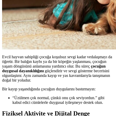
Evcil hayvan sahipliği çocuğa koşulsuz sevgi kadar vedalaşmayı da
öğretir. Bir balığın kaybı ya da bir köpeğin yaşlanması, çocuğun
yaşam döngüsünü anlamasına yardımcı olur. Bu süreç
çocuğun
duygusal dayanıklılığını
güçlendirir ve sevgi gösterme becerisini
olgunlaştırır. Aynı zamanda kayıp ve yas kavramlarıyla tanışmanın
doğal bir yoludur.
Bir kayıp yaşandığında çocuğun duygularını bastırmayın:
“Üzülmen çok normal, çünkü onu çok seviyordun.” gibi
kabul edici cümlelerle duygusal iyileşmeye destek olun.
Fiziksel Aktivite ve Dijital Denge