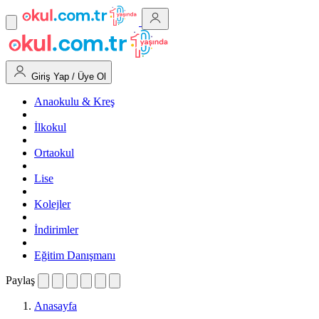
Giriş Yap / Üye Ol
Anaokulu & Kreş
İlkokul
Ortaokul
Lise
Kolejler
İndirimler
Eğitim Danışmanı
Paylaş
Anasayfa