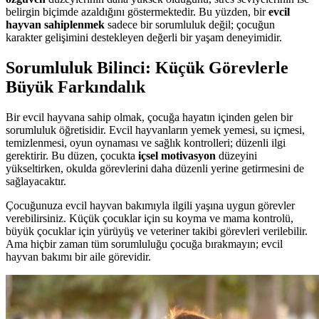
belirgin biçimde azaldığını göstermektedir. Bu yüzden, bir
evcil
hayvan sahiplenmek
sadece bir sorumluluk değil; çocuğun
karakter gelişimini destekleyen değerli bir yaşam deneyimidir.
Sorumluluk Bilinci: Küçük Görevlerle
Büyük Farkındalık
Bir evcil hayvana sahip olmak, çocuğa hayatın içinden gelen bir
sorumluluk öğretisidir. Evcil hayvanların yemek yemesi, su içmesi,
temizlenmesi, oyun oynaması ve sağlık kontrolleri; düzenli ilgi
gerektirir. Bu düzen, çocukta
içsel motivasyon
düzeyini
yükseltirken, okulda görevlerini daha düzenli yerine getirmesini de
sağlayacaktır.
Çocuğunuza evcil hayvan bakımıyla ilgili yaşına uygun görevler
verebilirsiniz. Küçük çocuklar için su koyma ve mama kontrolü,
büyük çocuklar için yürüyüş ve veteriner takibi görevleri verilebilir.
Ama hiçbir zaman tüm sorumluluğu çocuğa bırakmayın; evcil
hayvan bakımı bir aile görevidir.