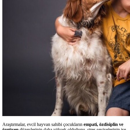
Araştırmalar, evcil hayvan sahibi çocukların
empati, özdisiplin ve
özgüven
düzeylerinin daha yüksek olduğunu, stres seviyelerinin ise