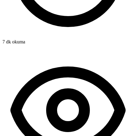
7 dk okuma