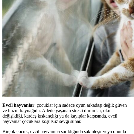
Evcil hayvanlar
, çocuklar için sadece oyun arkadaşı değil; güven
ve huzur kaynağıdır. Ailede yaşanan stresli durumlar, okul
değişikliği, kardeş kıskançlığı ya da kayıplar karşısında, evcil
hayvanlar çocuklara koşulsuz sevgi sunar.
Birçok çocuk, evcil hayvanına sarıldığında sakinleşir veya onunla