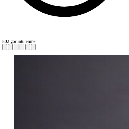
802 görüntülenme