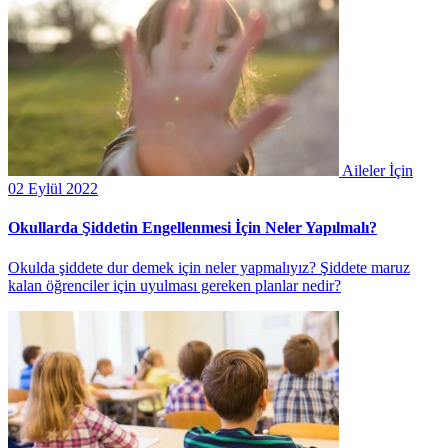
Aileler İçin
02 Eylül 2022
Okullarda Şiddetin Engellenmesi İçin Neler Yapılmalı?
Okulda şiddete dur demek için neler yapmalıyız? Şiddete maruz
kalan öğrenciler için uyulması gereken planlar nedir?