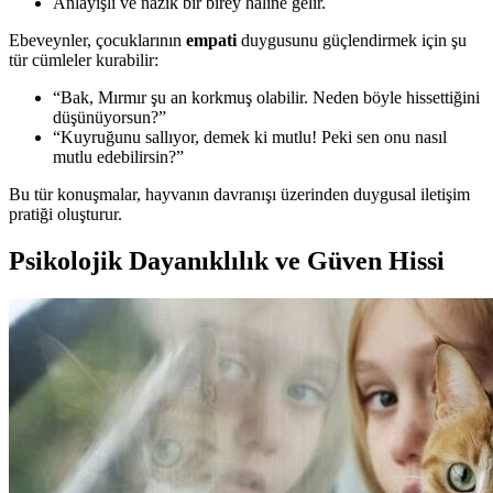
Anlayışlı ve nazik bir birey haline gelir.
Ebeveynler, çocuklarının
empati
duygusunu güçlendirmek için şu
tür cümleler kurabilir:
“Bak, Mırmır şu an korkmuş olabilir. Neden böyle hissettiğini
düşünüyorsun?”
“Kuyruğunu sallıyor, demek ki mutlu! Peki sen onu nasıl
mutlu edebilirsin?”
Bu tür konuşmalar, hayvanın davranışı üzerinden duygusal iletişim
pratiği oluşturur.
Psikolojik Dayanıklılık ve Güven Hissi