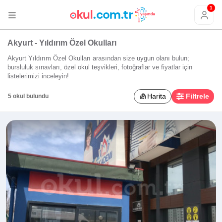
1
Akyurt - Yıldırım Özel Okulları
Akyurt Yıldırım Özel Okulları arasından size uygun olanı bulun;
bursluluk sınavları, özel okul teşvikleri, fotoğraflar ve fiyatlar için
listelerimizi inceleyin!
Harita
Filtrele
5 okul bulundu