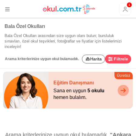
1
Bala Özel Okulları
Bala Özel Okulları arasından size uygun olanı bulun; bursluluk
sınavları, özel okul teşvikleri, fotoğraflar ve fiyatlar için listelerimizi
inceleyin!
Harita
Filtrele
Arama kriterlerinize uygun okul bulamadık.
Ücretsiz
Eğitim Danışmanı
Sana en uygun
5 okulu
hemen bulalım.
Arama kriterlerinize uygun okul bulamadık.
"Ankara