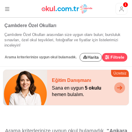
1
Çamlıdere Özel Okulları
Çamlıdere Özel Okulları arasından size uygun olanı bulun; bursluluk
sınavları, özel okul teşvikleri, fotoğraflar ve fiyatlar için listelerimizi
inceleyin!
Harita
Filtrele
Arama kriterlerinize uygun okul bulamadık.
Ücretsiz
Eğitim Danışmanı
Sana en uygun
5 okulu
hemen bulalım.
Arama kriterlerinize uygun okul bulamadık.
"Ankara